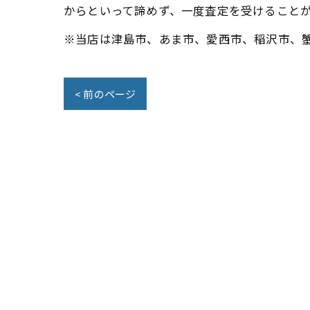
からといって諦めず、一度査定を受けること
※当店は津島市、あま市、愛西市、稲沢市、
< 前のページ