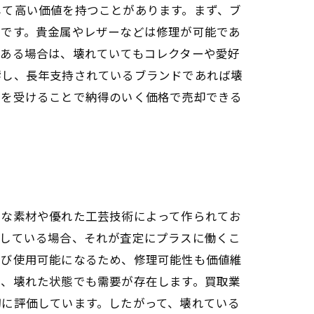
して高い価値を持つことがあります。まず、ブ
いです。貴金属やレザーなどは修理が可能であ
である場合は、壊れていてもコレクターや愛好
響し、長年支持されているブランドであれば壊
定を受けることで納得のいく価格で売却できる
質な素材や優れた工芸技術によって作られてお
用している場合、それが査定にプラスに働くこ
再び使用可能になるため、修理可能性も価値維
く、壊れた状態でも需要が存在します。買取業
切に評価しています。したがって、壊れている