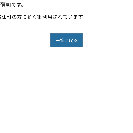
が賢明です。
蟹江町の方に多く御利用されています。
一覧に戻る