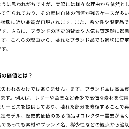
ように思われがちですが、実際には様々な理由から依然と
って作られており、その素材自体の価値が残るケースが多
の状態に近い品質が再現されます。また、希少性や限定品
です。さらに、ブランドの歴史的背景や人気も査定額に影
ます。これらの理由から、壊れたブランド品でも適切に査
です。
当の価値とは？
に失われるわけではありません。まず、ブランド品は高品
ります。例えば、レザーや金具など希少で高価な素材を使
理サービスを提供しており、壊れた部分を修復することで
限定モデル、歴史的価値のある商品はコレクター需要が高
品であっても素材やブランド名、稀少性などの観点から適