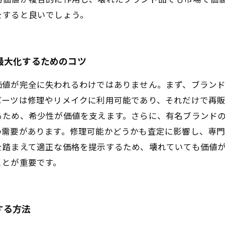
をすると良いでしょう。
最大化するためのコツ
価値が完全に失われるわけではありません。まず、ブラン
パーツは修理やリメイクに利用可能であり、それだけで再
るため、希少性が価値を支えます。さらに、有名ブランド
の需要があります。修理可能かどうかも査定に影響し、専
を踏まえて適正な価格を提示するため、壊れていても価値
ことが重要です。
する方法