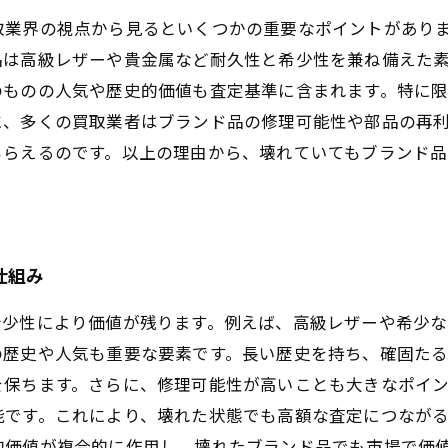
取業界の視点から見るといくつかの重要なポイントがあり
品は高級レザーや貴金属など耐久性と希少性を兼ね備えた
のものの人気や歴史的価値も査定基準に含まれます。特に
に、多くの買取業者はブランド品の修理可能性や部品の再
もらえるのです。以上の理由から、壊れていてもブランド
仕組み
希少性により価値が残ります。例えば、高級レザーや希少
の歴史や人気も重要な要素です。長い歴史を持ち、確固た
を保ちます。さらに、修理可能性が高いことも大きなポイ
能です。これにより、壊れた状態でも高額な査定につなが
的価値が複合的に作用し、壊れたブランド品でも市場で価