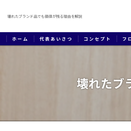
壊れたブランド品でも価値が残る理由を解説
ホーム
代表あいさつ
コンセプト
フ
壊れたブ