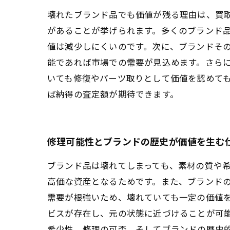
壊れたブランド品でも価値が残る理由は、買
があることが挙げられます。多くのブランド
値は減少しにくいのです。次に、ブランドそ
能であれば市場での需要が見込めます。さら
いても修復やパーツ取りとして価値を認めて
ば納得の査定額が期待できます。
修理可能性とブランドの歴史が価値を生む
ブランド品は壊れてしまっても、素材の質や
高価な資産となるためです。また、ブランド
需要が根強いため、壊れていても一定の価値
ビスが存在し、元の状態に近づけることが可
希少性、修理の可否、そしてブランドの歴史