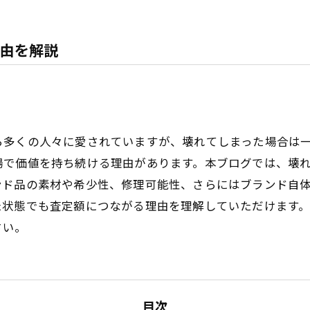
由を解説
ら多くの人々に愛されていますが、壊れてしまった場合は
場で価値を持ち続ける理由があります。本ブログでは、壊
ンド品の素材や希少性、修理可能性、さらにはブランド自
た状態でも査定額につながる理由を理解していただけます
さい。
目次