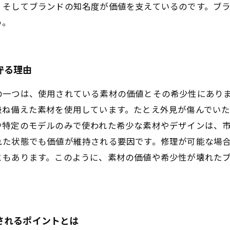
、そしてブランドの知名度が価値を支えているのです。ブ
う。
守る理由
の一つは、使用されている素材の価値とその希少性にあり
兼ね備えた素材を使用しています。たとえ外見が傷んでい
や特定のモデルのみで使われた希少な素材やデザインは、
れた状態でも価値が維持される要因です。修理が可能な場
ともあります。このように、素材の価値や希少性が壊れた
されるポイントとは