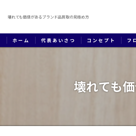
壊れても価値があるブランド品買取の見極め方
ホーム
代表あいさつ
コンセプト
フ
壊れても価