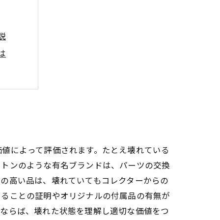
説
は
売ろう
価値によって評価されます。たとえ壊れている
ィトンのような有名ブランドは、パーツの交換
性の高い品は、壊れていてもコレクターからの
あることの証明やオリジナルの付属品の有無が
者ならば、壊れた状態を理解し適切な価値をつ