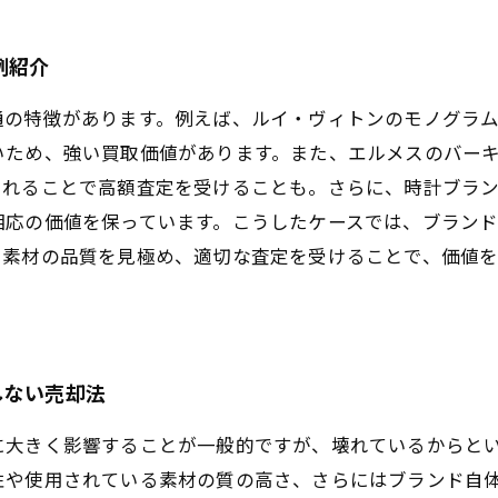
例紹介
通の特徴があります。例えば、ルイ・ヴィトンのモノグラ
いため、強い買取価値があります。また、エルメスのバー
されることで高額査定を受けることも。さらに、時計ブラ
相応の価値を保っています。こうしたケースでは、ブラン
や素材の品質を見極め、適切な査定を受けることで、価値
しない売却法
に大きく影響することが一般的ですが、壊れているからと
性や使用されている素材の質の高さ、さらにはブランド自