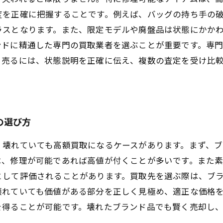
度を正確に把握することです。例えば、バッグの持ち手の
ラスとなります。また、限定モデルや廃盤品は状態にかか
ンドに精通した専門の買取業者を選ぶことが重要です。専
く売るには、状態説明を正確に伝え、複数の査定を受け比
の選び方
、壊れていても高額買取になるケースがあります。まず、
は、修理が可能であれば高値が付くことが多いです。また
として評価されることがあります。買取先を選ぶ際は、ブ
壊れていても価値がある部分を正しく見極め、適正な価格
を得ることが可能です。壊れたブランド品でも賢く売却し