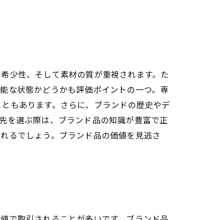
や希少性、そして素材の質が重視されます。た
可能な状態かどうかも評価ポイントの一つ。専
こともあります。さらに、ブランドの歴史やデ
取先を選ぶ際は、ブランド品の知識が豊富で正
くれるでしょう。ブランド品の価値を見逃さ
高値で取引されることが多いです。ブランド品