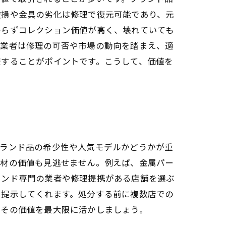
破損や金具の劣化は修理で復元可能であり、元
わらずコレクション価値が高く、壊れていても
門業者は修理の可否や市場の動向を踏まえ、適
較することがポイントです。こうして、価値を
ブランド品の希少性や人気モデルかどうかが重
素材の価値も見逃せません。例えば、金属パー
ランド専門の業者や修理提携がある店舗を選ぶ
を提示してくれます。処分する前に複数店での
、その価値を最大限に活かしましょう。