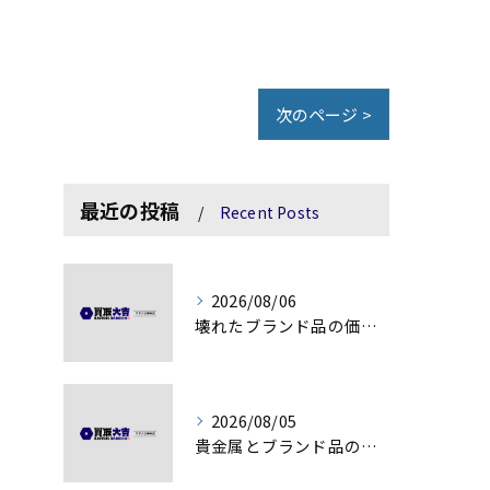
次のページ >
最近の投稿
Recent Posts
2026/08/06
壊れたブランド品の価値を見極める技術とは
2026/08/05
貴金属とブランド品の価値変動を見極める方法