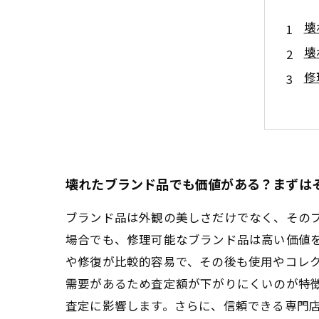
壊
壊
修
壊
実
ブ
壊
壊れたブランド品でも価値がある？まずは
ブランド品は外観の美しさだけでなく、その
場合でも、修理可能なブランド品は高い価値
や修復が比較的容易で、その後も使用やコレ
需要があるため査定額が下がりにくいのが特
査定に影響します。さらに、信頼できる専門