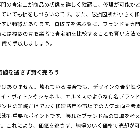
専門の査定士が商品の状態を詳しく確認し、修理が可能か
れていても損をしづらいのです。また、破損箇所が小さく
やすい特徴があります。買取先を選ぶ際は、ブランド品専
前には複数の買取業者で査定額を比較することも賢い方法
て賢く手放しましょう。
価値を逃さず賢く売ろう
ではありません。壊れている場合でも、デザインの希少性
ルイ・ヴィトンやシャネル、エルメスのような有名ブラン
ランドの知識だけでなく修理費用や市場での人気動向を考
状態も重要なポイントです。壊れたブランド品の買取を考
す。これにより、価値を逃さず、納得のいく価格で売却が