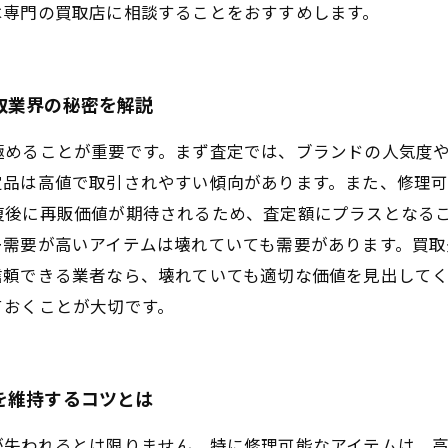
は専門の買取店に相談することをおすすめします。
取業界の秘密を解説
極めることが重要です。まず査定では、ブランドの人気度
定品は高値で取引されやすい傾向があります。また、修理
復後に再販価値が期待されるため、査定額にプラスとなる
ー需要が高いアイテムは壊れていても需要があります。買
信頼できる業者なら、壊れていても適切な価値を見出して
ておくことが大切です。
を維持するコツとは
が失われるとは限りません。特に修理可能なアイテムは、