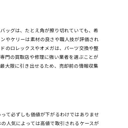
ムバッグは、たとえ角が擦り切れていても、希
キンやケリーは素材の良さや職人技が評価され
ンドのロレックスやオメガは、パーツ交換や整
ド専門の買取店や修理に強い業者を選ぶことが
を最大限に引き出せるため、売却前の情報収集
いって必ずしも価値が下がるわけではありませ
体の人気によっては高値で取引されるケースが