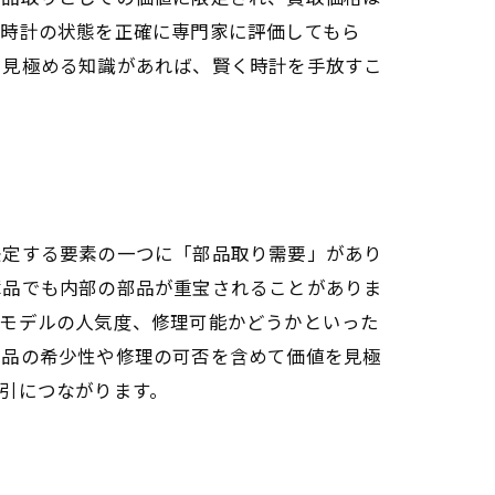
。時計の状態を正確に専門家に評価してもら
を見極める知識があれば、賢く時計を手放すこ
決定する要素の一つに「部品取り需要」があり
障品でも内部の部品が重宝されることがありま
やモデルの人気度、修理可能かどうかといった
部品の希少性や修理の可否を含めて価値を見極
引につながります。