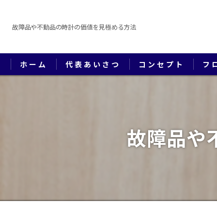
故障品や不動品の時計の価値を見極める方法
ホーム
代表あいさつ
コンセプト
フ
故障品や