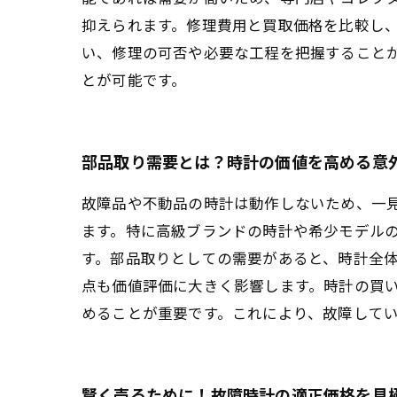
抑えられます。修理費用と買取価格を比較し
い、修理の可否や必要な工程を把握すること
とが可能です。
部品取り需要とは？時計の価値を高める意
故障品や不動品の時計は動作しないため、一
ます。特に高級ブランドの時計や希少モデル
す。部品取りとしての需要があると、時計全
点も価値評価に大きく影響します。時計の買
めることが重要です。これにより、故障して
賢く売るために！故障時計の適正価格を見