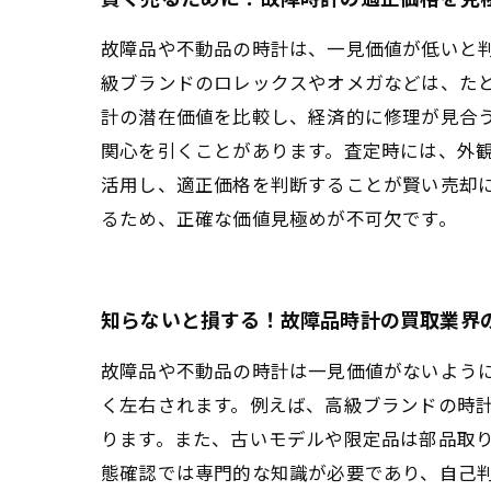
故障品や不動品の時計は、一見価値が低いと
級ブランドのロレックスやオメガなどは、た
計の潜在価値を比較し、経済的に修理が見合
関心を引くことがあります。査定時には、外
活用し、適正価格を判断することが賢い売却
るため、正確な価値見極めが不可欠です。
知らないと損する！故障品時計の買取業界
故障品や不動品の時計は一見価値がないよう
く左右されます。例えば、高級ブランドの時
ります。また、古いモデルや限定品は部品取
態確認では専門的な知識が必要であり、自己