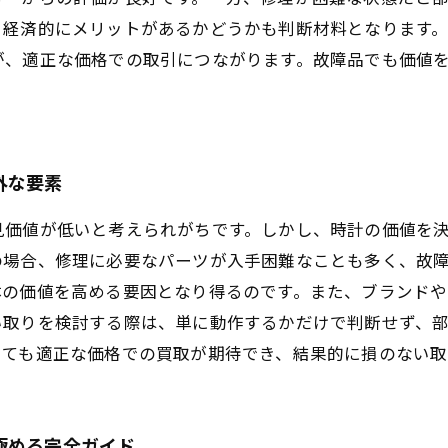
、経済的にメリットがあるかどうかも判断材料となります
が、適正な価格での取引につながります。故障品でも価値
外な要素
見価値が低いと考えられがちです。しかし、時計の価値を
の場合、修理に必要なパーツが入手困難なことも多く、故
体の価値を高める要因となり得るのです。また、ブランド
い取りを検討する際は、単に動作するかだけで判断せず、
いても適正な価格での買取が期待でき、結果的に損のない取
極める完全ガイド