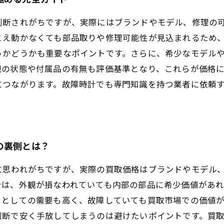
判断されがちですが、実際にはブランドやモデル、修理の
とえ動かなくても部品取りや修理可能性が見込まれるため
うかどうかも重要なポイントです。さらに、希少なモデル
観の状態や付属品の有無も評価基準となり、これらが価格
につながります。故障時計でも専門知識を持つ業者に依頼
の裏側とは？
に思われがちですが、実際の買取価格はブランドやモデル
計は、外観が損なわれていても内部の部品に希少価値があ
りとしての需要も高く、故障していても買取市場での価値
判断で安く手放してしまうのは避けたいポイントです。買