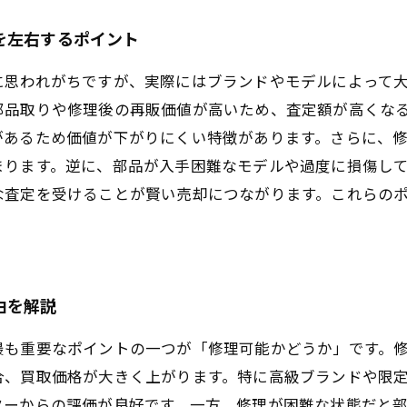
を左右するポイント
に思われがちですが、実際にはブランドやモデルによって
部品取りや修理後の再販価値が高いため、査定額が高くな
があるため価値が下がりにくい特徴があります。さらに、
まります。逆に、部品が入手困難なモデルや過度に損傷し
な査定を受けることが賢い売却につながります。これらの
由を解説
最も重要なポイントの一つが「修理可能かどうか」です。
合、買取価格が大きく上がります。特に高級ブランドや限
ターからの評価が良好です。一方、修理が困難な状態だと