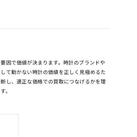
の要因で価値が決まります。時計のブランドや
障して動かない時計の価値を正しく見極めるた
判断し、適正な価格での買取につなげるかを理
ます。