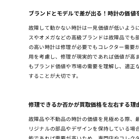
ブランドとモデルで差が出る！時計の価値
故障して動かない時計は一見価値が低いよう
スやオメガなどの高級ブランドは故障品でも
の高い時計は修理が必要でもコレクター需要
用を考慮し、修理が現実的であれば価値が高
もブランド価値や市場の需要を理解し、適正
することが大切です。
修理できるか否かが買取価格を左右する理
故障品や不動品の時計の価値を見極める際、
リジナルの部品やデザインを保持している場
能であれば需要が高いため、専門店やコレク