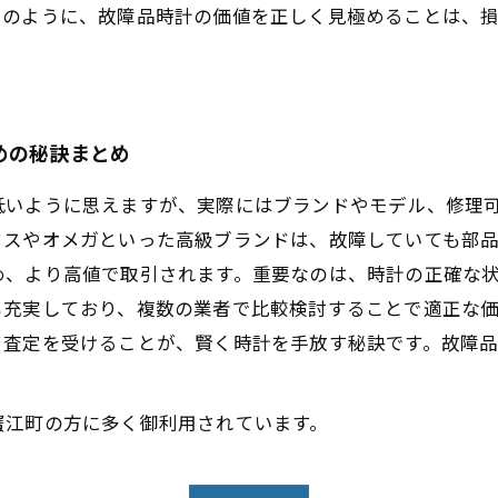
このように、故障品時計の価値を正しく見極めることは、
めの秘訣まとめ
低いように思えますが、実際にはブランドやモデル、修理
クスやオメガといった高級ブランドは、故障していても部
め、より高値で取引されます。重要なのは、時計の正確な
も充実しており、複数の業者で比較検討することで適正な
て査定を受けることが、賢く時計を手放す秘訣です。故障
蟹江町の方に多く御利用されています。