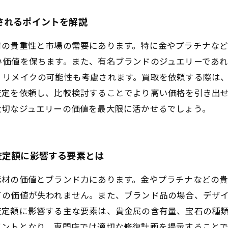
されるポイントを解説
材の貴重性と市場の需要にあります。特に金やプラチナな
い価値を保ちます。また、有名ブランドのジュエリーであ
・リメイクの可能性も考慮されます。買取を依頼する際は
査定を依頼し、比較検討することでより高い価格を引き出
大切なジュエリーの価値を最大限に活かせるでしょう。
査定額に影響する要素とは
素材の価値とブランド力にあります。金やプラチナなどの
ての価値が失われません。また、ブランド品の場合、デザ
査定額に影響する主な要素は、貴金属の含有量、宝石の種
イントとなり、専門店では適切な修復計画を提示すること