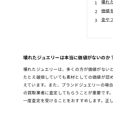
壊れ
価値
金や
賢く
修理
壊れ
初心
壊れたジュエリーは本当に価値がないのか
壊れたジュエリーは、多くの方が価値がない
たとえ破損していても素材としての価値が認
えています。また、ブランドジュエリーの場
の買取業者に査定してもらうことが重要です
一度査定を受けることをおすすめします。正