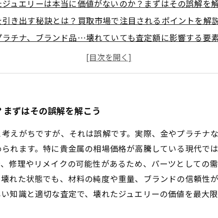
たジュエリーは本当に価値がないのか？まずはその誤解を
を引き出す秘訣とは？買取市場で注目されるポイントを解
プラチナ、ブランド品…壊れていても査定額に影響する要
査定を依頼する方法と、買取時に注意すべき落とし穴
やリメイクで価値を高める可能性！壊れたジュエリーの新
たジュエリーでも諦めないで！価値を見つける買取の秘訣
者必見！壊れたジュエリーの買取で損をしないための基本
？まずはその誤解を解こう
と考えがちですが、それは誤解です。実際、金やプラチナ
められます。特に貴金属の相場価格が高騰している現代で
合、修理やリメイクの可能性があるため、パーツとしての
。壊れた状態でも、材料の純度や重量、ブランドの信頼性
しい知識と適切な査定で、壊れたジュエリーの価値を最大