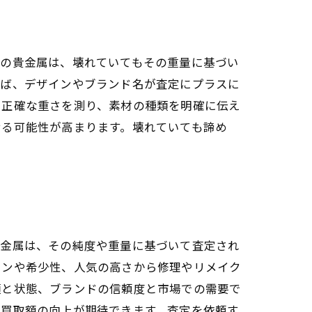
どの貴金属は、壊れていてもその重量に基づい
れば、デザインやブランド名が査定にプラスに
、正確な重さを測り、素材の種類を明確に伝え
せる可能性が高まります。壊れていても諦め
貴金属は、その純度や重量に基づいて査定され
インや希少性、人気の高さから修理やリメイク
類と状態、ブランドの信頼度と市場での需要で
で買取額の向上が期待できます。査定を依頼す