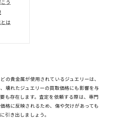
解こう
説
素とは
たな活用法
まとめ
知識
などの貴金属が使用されているジュエリーは、
は、壊れたジュエリーの買取価格にも影響を与
需要も存在します。査定を依頼する際は、専門
が価格に反映されるため、傷や欠けがあっても
限に引き出しましょう。