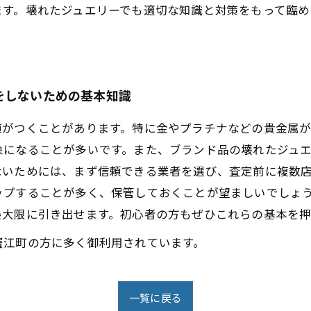
ます。壊れたジュエリーでも適切な知識と対策をもって臨
をしないための基本知識
値がつくことがあります。特に金やプラチナなどの貴金属
象になることが多いです。また、ブランド品の壊れたジュ
ないためには、まず信頼できる業者を選び、査定前に複数
ップすることが多く、保管しておくことが望ましいでしょ
最大限に引き出せます。初心者の方もぜひこれらの基本を押
蟹江町の方に多く御利用されています。
一覧に戻る