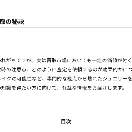
取の秘訣
われがちですが、実は買取市場においても一定の価値が付
取時の注意点、どのように査定を依頼するのが効果的かに
メイクの可能性など、専門的な視点から壊れたジュエリー
の知識を得たい方に向けて、有益な情報をお届けします。
目次