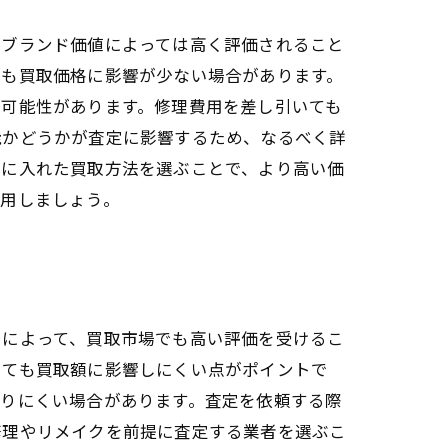
やブランド価値によっては高く評価されること
ても買取価格に影響が少ない場合があります。
る可能性があります。修理費用を差し引いても
能かどうかが査定に影響するため、なるべく詳
野に入れた買取方法を選ぶことで、より高い価
活用しましょう。
力によって、買取市場でも高い評価を受けるこ
いても買取額に影響しにくい点がポイントで
がりにくい場合があります。査定を依頼する際
修理やリメイクを前提に査定する業者を選ぶこ