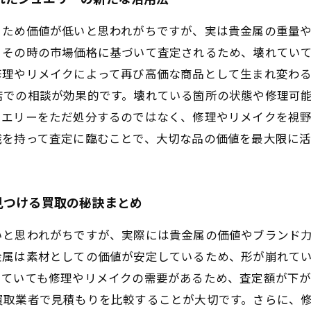
るため価値が低いと思われがちですが、実は貴金属の重量
、その時の市場価格に基づいて査定されるため、壊れてい
修理やリメイクによって再び高価な商品として生まれ変わ
店での相談が効果的です。壊れている箇所の状態や修理可
ュエリーをただ処分するのではなく、修理やリメイクを視
識を持って査定に臨むことで、大切な品の価値を最大限に
見つける買取の秘訣まとめ
いと思われがちですが、実際には貴金属の価値やブランド
金属は素材としての価値が安定しているため、形が崩れて
していても修理やリメイクの需要があるため、査定額が下
買取業者で見積もりを比較することが大切です。さらに、