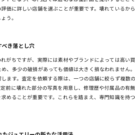
の評価に詳しい店舗を選ぶことが重要です。壊れているか
しょう。
すべき落とし穴
われがちですが、実際には素材やブランドによっては高い
ため、多少の破損があっても価値は大きく損なわれません
響します。査定を依頼する際は、一つの店舗に絞らず複数
査定前に壊れた部分の写真を用意し、修理歴や付属品の有無
を求めることが重要です。これらを踏まえ、専門知識を持
れたジュエリーの新たな活用法