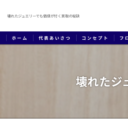
壊れたジュエリーでも価値が付く買取の秘訣
ホーム
代表あいさつ
コンセプト
フ
壊れたジ