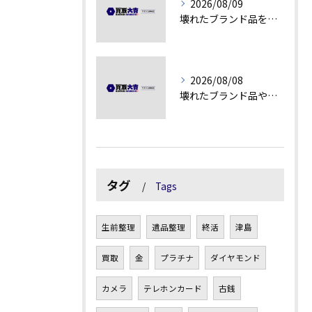
2026/08/09
壊れたブランド品を高額査定に変える秘訣
2026/08/08
壊れたブランド品や汚れアクセサリーの買取価値解説
タグ
Tags
生前整理
遺品整理
終活
津島
買取
金
プラチナ
ダイヤモンド
カメラ
テレホンカード
古銭