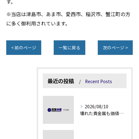
す。
※当店は津島市、あま市、愛西市、稲沢市、蟹江町の方
に多く御利用されています。
< 前のページ
一覧に戻る
次のページ >
最近の投稿
Recent Posts
2026/08/10
壊れた貴金属も価値を見極める方法