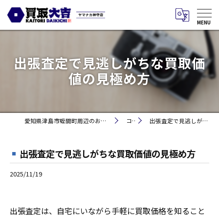
出張査定で見逃しがちな買取価
値の見極め方
愛知県津島市蛭間町周辺のお買取りなら買取大吉 ヤマナカ神守店
コラム
出張査定で見逃しがちな買取価値の見極め方
出張査定で見逃しがちな買取価値の見極め方
2025/11/19
出張査定は、自宅にいながら手軽に買取価格を知ること