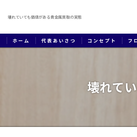
壊れていても価値がある貴金属買取の実態
ホーム
代表あいさつ
コンセプト
フ
壊れてい