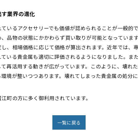
出す業界の進化
れているアクセサリーでも価値が認められることが一般的
め、品物の状態にかかわらず買い取りが可能となっていま
定し、相場価格に応じて価格が算出されます。近年では、
れている貴金属も適切に評価されるようになりました。ま
して再活用する動きが広がっています。このように、壊れ
る環境が整いつつあります。壊れてしまった貴金属の処分
蟹江町の方に多く御利用されています。
一覧に戻る