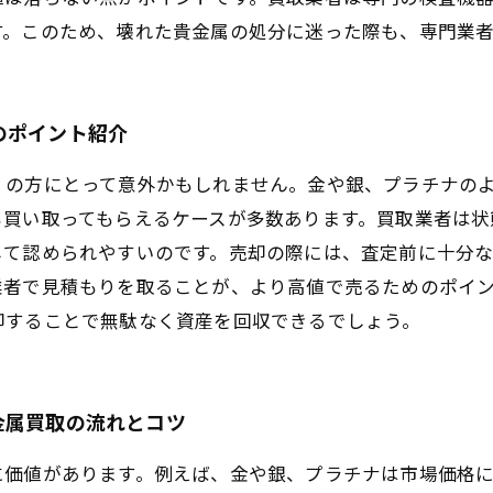
す。このため、壊れた貴金属の処分に迷った際も、専門業
のポイント紹介
くの方にとって意外かもしれません。金や銀、プラチナの
も買い取ってもらえるケースが多数あります。買取業者は状
して認められやすいのです。売却の際には、査定前に十分
業者で見積もりを取ることが、より高値で売るためのポイ
却することで無駄なく資産を回収できるでしょう。
金属買取の流れとコツ
に価値があります。例えば、金や銀、プラチナは市場価格