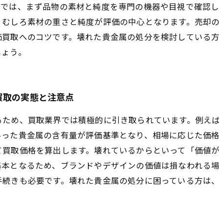
店では、まず品物の素材と純度を専門の機器や目視で確認
、むしろ素材の重さと純度が評価の中心となります。売却
価買取へのコツです。壊れた貴金属の処分を検討している
しょう。
買取の実態と注意点
るため、買取業界では積極的に引き取られています。例え
いった貴金属の含有量が評価基準となり、相場に応じた価
て買取価格を算出します。壊れているからといって「価値
基本となるため、ブランドやデザインの価値は損なわれる
手続きも必要です。壊れた貴金属の処分に困っている方は