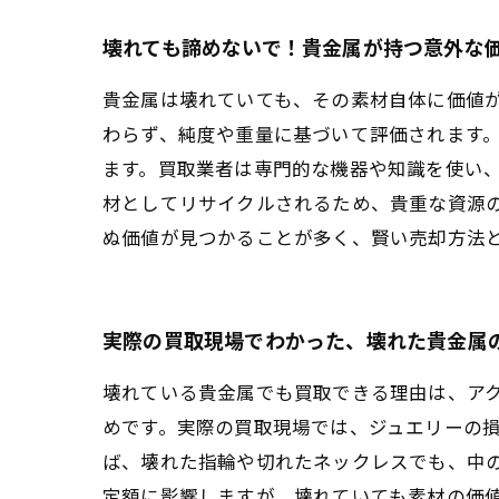
壊れても諦めないで！貴金属が持つ意外な
貴金属は壊れていても、その素材自体に価値
わらず、純度や重量に基づいて評価されます
ます。買取業者は専門的な機器や知識を使い
材としてリサイクルされるため、貴重な資源
ぬ価値が見つかることが多く、賢い売却方法
実際の買取現場でわかった、壊れた貴金属
壊れている貴金属でも買取できる理由は、ア
めです。実際の買取現場では、ジュエリーの
ば、壊れた指輪や切れたネックレスでも、中
定額に影響しますが、壊れていても素材の価