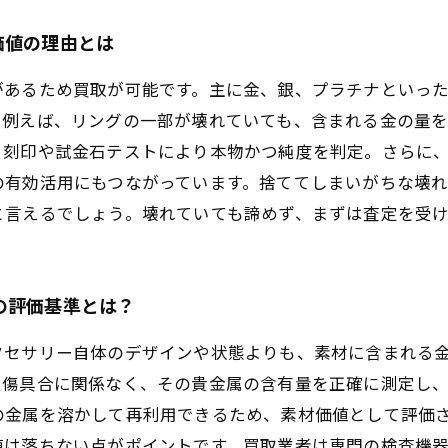
価値の理由とは
があるため買取が可能です。主に金、銀、プラチナといっ
。例えば、リングの一部が壊れていても、含まれる金の量
、刻印や試金石テストにより本物かつ純度を判定。さらに
の有効活用にもつながっています。捨ててしまいがちな壊
と言えるでしょう。壊れていても諦めず、まずは査定を受
の評価基準とは？
クセサリー自体のデザインや状態よりも、素材に含まれる
損傷具合に関係なく、その貴金属の含有量を正確に測定し
の金属を溶かして再利用できるため、素材価値として評価
値は落ちない点がポイントです。買取業者は専門の検査機