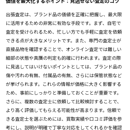
価値を最大化するポイント：見逃せない査定のコツ
出張査定は、ブランド品の価値を正確に把握し、最大限
に活用するための非常に有効な手段です。まず、自宅で
査定を受けられるため、忙しい方でも手軽に査定を依頼
できる点が大きなメリットです。また、専門の査定士が
直接品物を確認することで、オンライン査定では難しい
細部の状態や真贋の判定も的確に行われます。査定の際
に見逃してはいけないポイントとしては、ブランド品の
傷や汚れの有無、付属品の有無、さらには保管状態など
が挙げられます。これらの情報が価格に大きく影響する
ため、事前にしっかりと準備しておくことが重要です。
さらに、複数の査定士に依頼して比較検討することで、
より高く評価してもらえる可能性が高まります。信頼で
きる査定士を選ぶためには、買取実績や口コミ評価を参
考にし、説明が明確で丁寧な対応をしてくれるかを確認