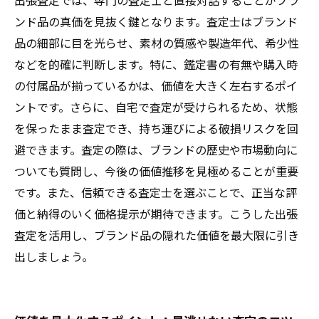
出張査定では、専門の査定士と直接対話することがブラ
ンド品の真価を見抜く鍵となります。査定士はブランド
品の細部に目を光らせ、素材の質感や製造年代、希少性
などを的確に判断します。特に、鑑定書の有無や購入時
の付属品が揃っているかは、価値を大きく左右するポイ
ントです。さらに、自宅で査定が受けられるため、状態
を保ったまま査定でき、持ち運びによる破損リスクを回
避できます。査定の際は、ブランドの歴史や市場動向に
ついても質問し、今後の価値推移を見極めることが重要
です。また、信頼できる査定士を選ぶことで、正当な評
価と納得のいく価格提示が期待できます。こうした出張
査定を活用し、ブランド品の隠れた価値を最大限に引き
出しましょう。