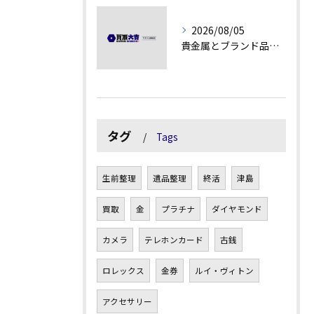
2026/08/05
貴金属とブランド品の価値変動を見極める方法
タグ
Tags
生前整理
遺品整理
終活
津島
買取
金
プラチナ
ダイヤモンド
カメラ
テレホンカード
古銭
ロレックス
金券
ルイ・ヴィトン
アクセサリー