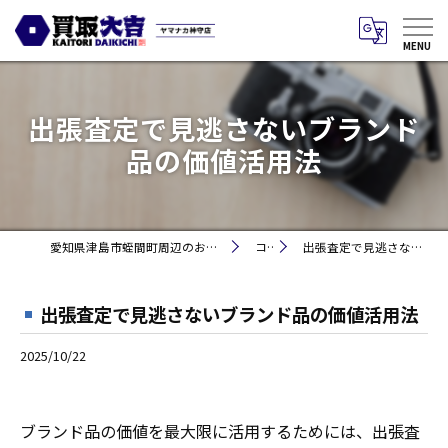
出張査定で見逃さないブランド
品の価値活用法
愛知県津島市蛭間町周辺のお買取りなら買取大吉 ヤマナカ神守店
コラム
出張査定で見逃さないブランド品の価値活用法
出張査定で見逃さないブランド品の価値活用法
2025/10/22
ブランド品の価値を最大限に活用するためには、出張査