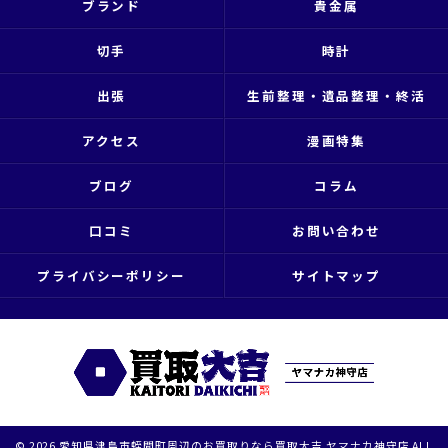
ブランド
貴金属
切手
時計
出張
生前整理・遺品整理・終活
アクセス
漫画特集
ブログ
コラム
口コミ
お問い合わせ
プライバシーポリシー
サイトマップ
© 2026 愛知県津島市蛭間町周辺のお買取りなら買取大吉 ヤマナカ神守店 ALL