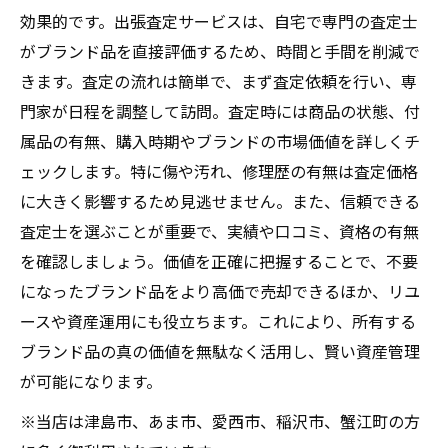
効果的です。出張査定サービスは、自宅で専門の査定士
がブランド品を直接評価するため、時間と手間を削減で
きます。査定の流れは簡単で、まず査定依頼を行い、専
門家が日程を調整して訪問。査定時には商品の状態、付
属品の有無、購入時期やブランドの市場価値を詳しくチ
ェックします。特に傷や汚れ、修理歴の有無は査定価格
に大きく影響するため見逃せません。また、信頼できる
査定士を選ぶことが重要で、実績や口コミ、資格の有無
を確認しましょう。価値を正確に把握することで、不要
になったブランド品をより高価で売却できるほか、リユ
ースや資産運用にも役立ちます。これにより、所有する
ブランド品の真の価値を無駄なく活用し、賢い資産管理
が可能になります。
※当店は津島市、あま市、愛西市、稲沢市、蟹江町の方