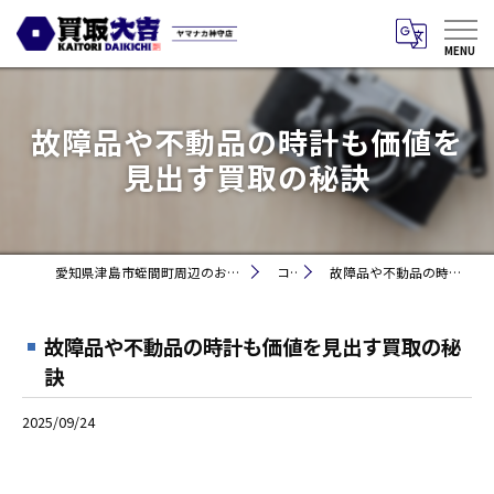
故障品や不動品の時計も価値を
見出す買取の秘訣
愛知県津島市蛭間町周辺のお買取りなら買取大吉 ヤマナカ神守店
コラム
故障品や不動品の時計も価値を見出す買取の秘訣
故障品や不動品の時計も価値を見出す買取の秘
訣
2025/09/24