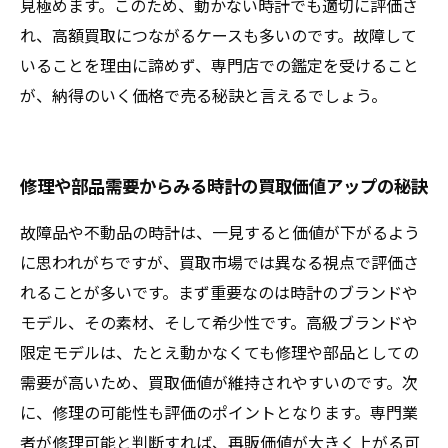
見極めます。このため、動かない時計でも適切に評価さ
れ、高額買取につながるケースも多いのです。故障して
いることを理由に諦めず、専門店での鑑定を受けること
が、納得のいく価格で売る秘訣と言えるでしょう。
修理や部品需要からみる時計の買取価値アップの秘訣
故障品や不動品の時計は、一見すると価値が下がるよう
に思われがちですが、買取市場では異なる視点で評価さ
れることが多いです。まず重要なのは時計のブランドや
モデル、その素材、そして希少性です。高級ブランドや
限定モデルは、たとえ動かなくても修理や部品としての
需要が高いため、買取価値が維持されやすいのです。次
に、修理の可能性も評価のポイントとなります。専門業
者が修理可能と判断すれば、再販価値が大きく上がる可