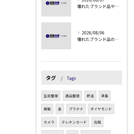
壊れたブランド品や古物の価値を見極める秘訣
2026/08/06
壊れたブランド品の価値を見極める技術とは
タグ
Tags
生前整理
遺品整理
終活
津島
買取
金
プラチナ
ダイヤモンド
カメラ
テレホンカード
古銭