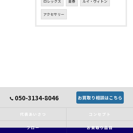
ロレックス
金券
ルイ・ヴィトン
アクセサリー
050-3134-8046
お買取り相談はこちら
代表あいさつ
コンセプト
フロー
お買取り品目