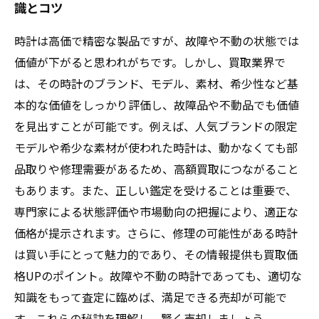
識とコツ
時計は高価で精密な製品ですが、故障や不動の状態では
価値が下がると思われがちです。しかし、買取業界で
は、その時計のブランド、モデル、素材、希少性など基
本的な価値をしっかり評価し、故障品や不動品でも価値
を見出すことが可能です。例えば、人気ブランドの限定
モデルや希少な素材が使われた時計は、動かなくても部
品取りや修理需要があるため、高額買取につながること
もあります。また、正しい鑑定を受けることは重要で、
専門家による状態評価や市場動向の把握により、適正な
価格が提示されます。さらに、修理の可能性がある時計
は買い手にとって魅力的であり、その情報提供も買取価
格UPのポイント。故障や不動の時計であっても、適切な
知識をもって査定に臨めば、満足できる売却が可能で
す。これらの秘訣を理解し、賢く売却しましょう。