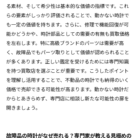
故障・不動の時計を賢く売る！買取で得するた
る素材、そして希少性は基本的な価値の指標です。これ
めの知識とコツ
らの要素がしっかり評価されることで、動かない時計で
も一定の価値を持ちます。さらに、修理で機能回復が可
能かどうかや、時計部品としての需要の有無も買取価格
を左右します。特に高級ブランドのパーツは需要が高
く、故障品でもパーツ取りとして価値が認められること
が多くあります。正しい鑑定を受けるためには専門知識
を持つ買取店を選ぶことが重要です。こうしたポイント
を理解し活用することで、不動品の時計でも納得のいく
価格で売却できる可能性が高まります。動かない時計だ
からとあきらめず、専門店に相談し新たな可能性の扉を
開きましょう。
故障品の時計がなぜ売れる？専門家が教える見極めの