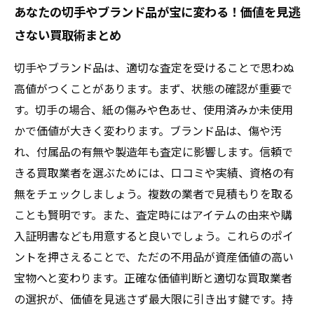
あなたの切手やブランド品が宝に変わる！価値を見逃
さない買取術まとめ
切手やブランド品は、適切な査定を受けることで思わぬ
高値がつくことがあります。まず、状態の確認が重要で
す。切手の場合、紙の傷みや色あせ、使用済みか未使用
かで価値が大きく変わります。ブランド品は、傷や汚
れ、付属品の有無や製造年も査定に影響します。信頼で
きる買取業者を選ぶためには、口コミや実績、資格の有
無をチェックしましょう。複数の業者で見積もりを取る
ことも賢明です。また、査定時にはアイテムの由来や購
入証明書なども用意すると良いでしょう。これらのポイ
ントを押さえることで、ただの不用品が資産価値の高い
宝物へと変わります。正確な価値判断と適切な買取業者
の選択が、価値を見逃さず最大限に引き出す鍵です。持