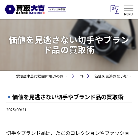
価値を見逃さない切手やブラン
ド品の買取術
愛知県津島市蛭間町周辺のお買取りなら買取大吉 ヤマナカ神守店
コラム
価値を見逃さない切手やブランド品の買取術
価値を見逃さない切手やブランド品の買取術
2025/09/21
切手やブランド品は、ただのコレクションやファッショ