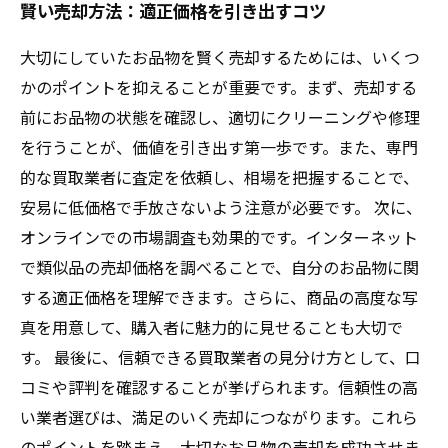
賢い売却方法：適正価格を引き出すコツ
大切にしていたお品物を賢く売却するためには、いくつ
かのポイントを抑えることが重要です。まず、売却する
前にお品物の状態を確認し、適切にクリーニングや修理
を行うことが、価値を引き出す第一歩です。また、専門
的な買取業者に査定を依頼し、相場を把握することで、
安易に低価格で手放さないよう注意が必要です。 次に、
オンラインでの市場調査も効果的です。インターネット
で類似品の売却価格を調べることで、自分のお品物に関
する適正価格を理解できます。さらに、商品の高度な写
真を用意して、購入者に魅力的に見せることも大切で
す。 最後に、信頼できる買取業者の見分け方として、口
コミや評判を確認することが挙げられます。信頼性の高
い業者選びは、満足のいく売却につながります。これら
のポイントを踏まえ、大切なお品物の売却を成功させま