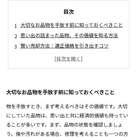
目次
大切なお品物を手放す前に知っておくべきこと
思い出の詰まった品物、その価値を知る方法
賢い売却方法：適正価格を引き出すコツ
信頼できる買取業者の見分け方とは？
売却時に注意したい点とトラブル防止策
手放した後の感情と新たな出発
大切な品物が新しい持ち主の手で輝く未来
大切なお品物を手放す前に知っておくべきこと
物を手放すとき、まず考えるべきはその価値です。大切
にしていた品物は、思い出と共に経済的価値も持ってい
ることが多いです。まず、品物の状態を確認しましょ
う。傷や汚れがある場合、修理を考えることも一つの方