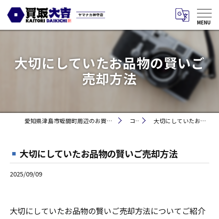
大切にしていたお品物の賢いご
売却方法
愛知県津島市蛭間町周辺のお買取りなら買取大吉 ヤマナカ神守店
コラム
大切にしていたお品物の賢いご売却方法
大切にしていたお品物の賢いご売却方法
2025/09/09
大切にしていたお品物の賢いご売却方法についてご紹介