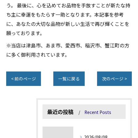
う。 最後に、心を込めてお品物を手放すことが新たな持
ち主に幸運をもたらす一助となります。本記事を参考
に、あなたの大切な品物が新しい生活で再び輝くことを
願っております。
※当店は津島市、あま市、愛西市、稲沢市、蟹江町の方
に多く御利用されています。
< 前のページ
一覧に戻る
次のページ >
最近の投稿
Recent Posts
2026/08/08