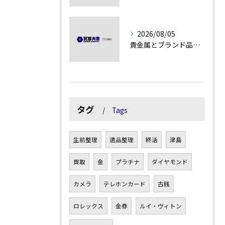
2026/08/05
貴金属とブランド品の価値変動を見極める方法
タグ
Tags
生前整理
遺品整理
終活
津島
買取
金
プラチナ
ダイヤモンド
カメラ
テレホンカード
古銭
ロレックス
金券
ルイ・ヴィトン