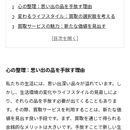
心の整理：思い出の品を手放す理由
変わるライフスタイル：買取の選択肢を考える
買取サービスの魅力：新たな価値を見出す
愛着のある品との向き合い方：決断の時
手放す勇気がもたらすもの：心の解放
愛着を持った品々の未来：他者へのバトンタッ
チ
心の整理：思い出の品を手放す理由
新たなスタート：貴重な思い出を次世代に
私たちの生活には、思い出深い品々が溢れています。し
かし、生活環境の変化やライフスタイルの見直しによ
り、それらの品を手放す必要が出てくることもありま
す。その際、買取サービスを利用することは、新たな価
値を見出す良い手段です。まず、買取を通じて得られる
金銭的なメリットは大きいです。手放すことで新しい生