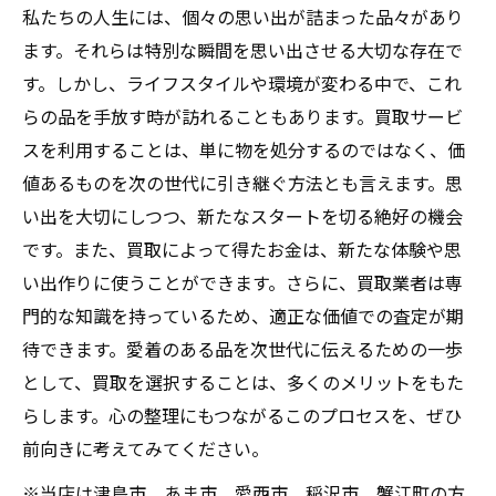
私たちの人生には、個々の思い出が詰まった品々があり
ます。それらは特別な瞬間を思い出させる大切な存在で
す。しかし、ライフスタイルや環境が変わる中で、これ
らの品を手放す時が訪れることもあります。買取サービ
スを利用することは、単に物を処分するのではなく、価
値あるものを次の世代に引き継ぐ方法とも言えます。思
い出を大切にしつつ、新たなスタートを切る絶好の機会
です。また、買取によって得たお金は、新たな体験や思
い出作りに使うことができます。さらに、買取業者は専
門的な知識を持っているため、適正な価値での査定が期
待できます。愛着のある品を次世代に伝えるための一歩
として、買取を選択することは、多くのメリットをもた
らします。心の整理にもつながるこのプロセスを、ぜひ
前向きに考えてみてください。
※当店は津島市、あま市、愛西市、稲沢市、蟹江町の方