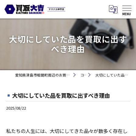
大切にしていた品を買取に出す
べき理由
愛知県津島市蛭間町周辺のお買取りなら買取大吉 ヤマナカ神守店
コラム
大切にしていた品を買取に出すべき理由
大切にしていた品を買取に出すべき理由
2025/08/22
私たちの人生には、大切にしてきた品々が数多く存在し