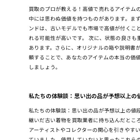
買取のプロが教える！高値で売れるアイテムの
中には思わぬ価値を持つものがあります。ま
ンドは、古いモデルでも市場で高値が付くこ
れる可能性が高いです。 次に、状態の良さも
あります。さらに、オリジナルの箱や説明書が
頼することで、あなたのアイテムの本当の価
しましょう。
私たちの体験談：思い出の品が予想以上の
私たちの体験談：思い出の品が予想以上の値
継いだ古い着物を買取業者に持ち込んだとこ
アーティストやコレクターの関心を引きやす
ていました。使用していないと思ったこれら