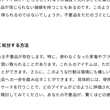
要品が信じられない価値を持つこともあるのです。このよう
を得られるのではないでしょうか。不要品をただのゴミと
く処分する方法
ある不要品が存在します。特に、使わなくなった家電やブ
で買い取られることがあります。これらのアイテムは、た
ことができます。さらに、このような行動は環境にも優し
社会への一歩を踏み出すことができます。 具体的には、使
リサーチを行うことで、どのアイテムがどのように評価さ
を検討してみてください。あなたの不要品が、驚くほどの