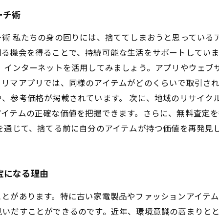
ーチ術
術 私たちの身の回りには、捨ててしまおうと思っている
回る機会を得ることで、持続可能な生活をサポートしてい
ず、インターネットを活用してみましょう。アプリやウェブ
フリマアプリでは、同様のアイテムがどのくらいで取引さ
、参考価格が掲載されています。 次に、地域のリサイク
アイテムの正確な価値を把握できます。さらに、無料査定を
を通じて、捨てる前に自分のアイテムが持つ価値を再発見
宝になる理由
ことがあります。特に古い家電製品やファッションアイテム
見いだすことができるのです。近年、環境意識の高まりと