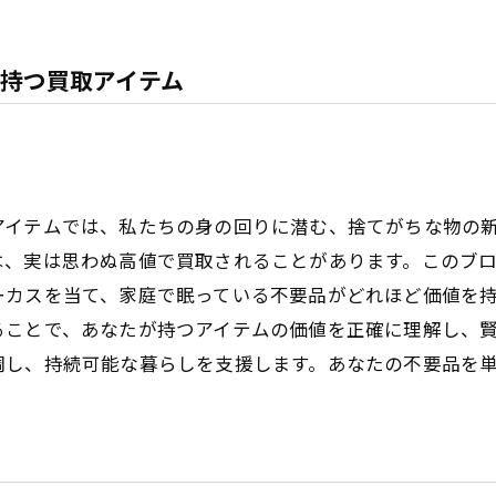
持つ買取アイテム
アイテムでは、私たちの身の回りに潜む、捨てがちな物の
は、実は思わぬ高値で買取されることがあります。このブ
ーカスを当て、家庭で眠っている不要品がどれほど価値を
ることで、あなたが持つアイテムの価値を正確に理解し、
調し、持続可能な暮らしを支援します。あなたの不要品を