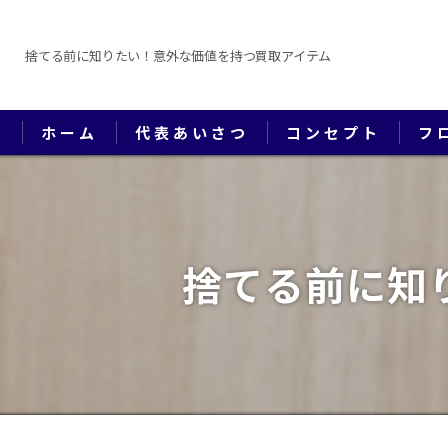
捨てる前に知りたい！意外な価値を持つ買取アイテム
ホーム
代表あいさつ
コンセプト
フ
捨てる前に知