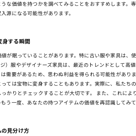
ような価値を持つかを調べてみることをおすすめします。
収入源になる可能性があります。
変身する瞬間
価値が眠っていることがあります。特に古い服や家具は、
ンテージ）服やデザイナーズ家具は、最近のトレンドとして
は需要があるため、思わぬ利益を得られる可能性がありま
とっては宝物に変身することもあります。実際に、私たち
しっかりとチェックすることが大切です。 また、これによ
ひもう一度、あなたの持つアイテムの価値を再認識してみ
ムの見分け方