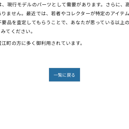
は、現行モデルのパーツとして需要があります。さらに、
ありません。最近では、若者やコレクターが特定のアイテ
不要品を査定してもらうことで、あなたが思っている以上
てみてください。
蟹江町の方に多く御利用されています。
一覧に戻る