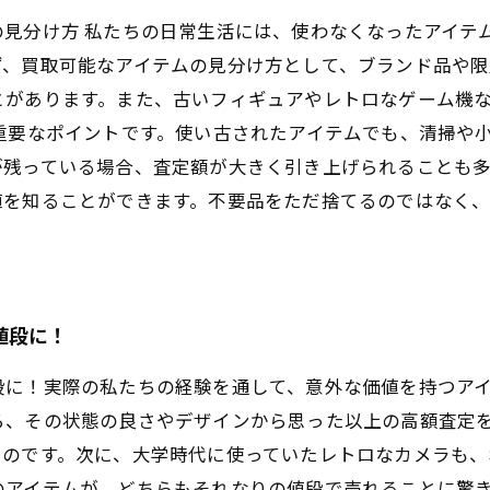
見分け方 私たちの日常生活には、使わなくなったアイテ
ず、買取可能なアイテムの見分け方として、ブランド品や
とがあります。また、古いフィギュアやレトロなゲーム機
重要なポイントです。使い古されたアイテムでも、清掃や
残っている場合、査定額が大きく引き上げられることも多
値を知ることができます。不要品をただ捨てるのではなく
値段に！
段に！実際の私たちの経験を通して、意外な価値を持つア
ろ、その状態の良さやデザインから思った以上の高額査定
いのです。次に、大学時代に使っていたレトロなカメラも、
のアイテムが、どちらもそれなりの値段で売れることに驚