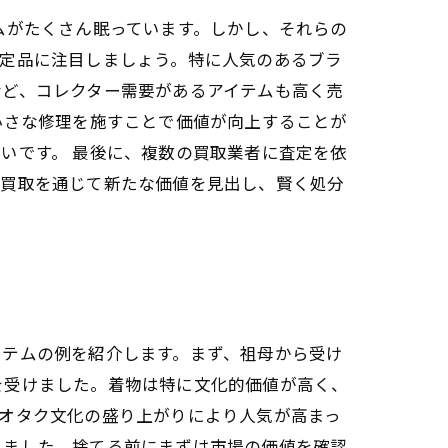
ムがたくさん眠っています。しかし、それらの
限定品に注目しましょう。特に人気のあるブラ
など、コレクター需要があるアイテムも高く売
小さな修理を施すことで価値が向上することが
いです。 最後に、複数の買取業者に査定を依
、買取を通じて新たな価値を見出し、賢く処分
イテムの例を紹介します。まず、祖母から受け
を受けました。着物は特に文化的価値が高く、
オタク文化の盛り上がりにより人気が高まっ
きました。捨てる前にまずは市場の価値を確認