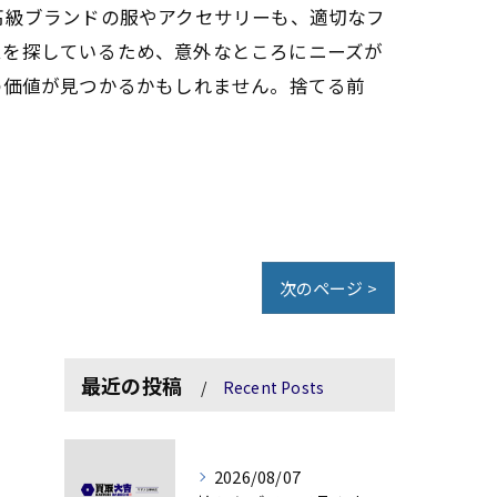
高級ブランドの服やアクセサリーも、適切なフ
ムを探しているため、意外なところにニーズが
の価値が見つかるかもしれません。捨てる前
次のページ >
最近の投稿
Recent Posts
2026/08/07