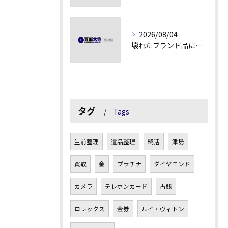
2026/08/04
壊れたブランド品にも価値がつく理由とは
タグ
Tags
生前整理
遺品整理
終活
津島
買取
金
プラチナ
ダイヤモンド
カメラ
テレホンカード
古銭
ロレックス
金券
ルイ・ヴィトン