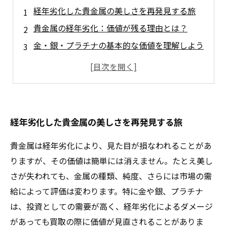
経年劣化した貴金属の美しさを再発見する旅
貴金属の経年劣化：価値が残る理由とは？
金・銀・プラチナの基本的な価値を理解しよう
市場の動向を読み解く：貴金属の買取チャンス
経年劣化した貴金属の買取ポイントと注意事項
あなたの貴金属、思わぬ価値が隠れているかも
未来のために：経年劣化貴金属の賢い買取法
経年劣化した貴金属の美しさを再発見する旅
貴金属は経年劣化により、見た目が損なわれることがあ
りますが、その価値は簡単には消えません。たとえ美し
さが失われても、金属の種類、純度、さらには市場の需
給によって評価は変わります。特に金や銀、プラチナ
は、投資としての需要が高く、経年劣化によるダメージ
があっても買取の際に価値が見直されることがありま