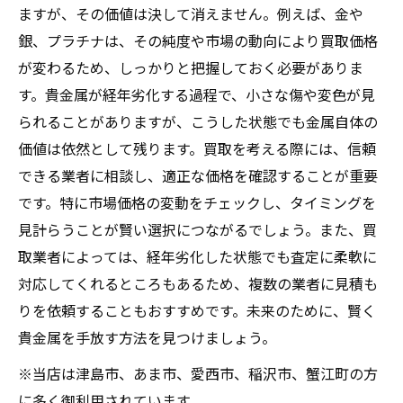
ますが、その価値は決して消えません。例えば、金や
銀、プラチナは、その純度や市場の動向により買取価格
が変わるため、しっかりと把握しておく必要がありま
す。貴金属が経年劣化する過程で、小さな傷や変色が見
られることがありますが、こうした状態でも金属自体の
価値は依然として残ります。買取を考える際には、信頼
できる業者に相談し、適正な価格を確認することが重要
です。特に市場価格の変動をチェックし、タイミングを
見計らうことが賢い選択につながるでしょう。また、買
取業者によっては、経年劣化した状態でも査定に柔軟に
対応してくれるところもあるため、複数の業者に見積も
りを依頼することもおすすめです。未来のために、賢く
貴金属を手放す方法を見つけましょう。
※当店は津島市、あま市、愛西市、稲沢市、蟹江町の方
に多く御利用されています。