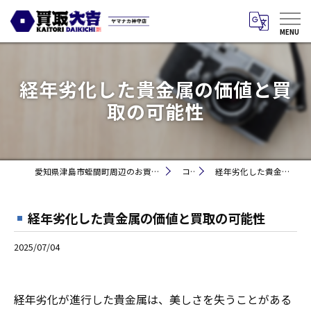
経年劣化した貴金属の価値と買
取の可能性
愛知県津島市蛭間町周辺のお買取りなら買取大吉 ヤマナカ神守店
コラム
経年劣化した貴金属の価値と買取の可能性
経年劣化した貴金属の価値と買取の可能性
2025/07/04
経年劣化が進行した貴金属は、美しさを失うことがある