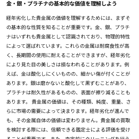
金・銀・プラチナの基本的な価値を理解しよう
経年劣化した貴金属の価値を理解するためには、まずそ
の基本的な性質を知ることが重要です。金、銀、プラチ
ナはいずれも貴金属として認識されており、物理的特性
によって選ばれています。これらの金属は耐腐食性が高
く、長期間の使用に耐えることができますが、経年劣化
により見た目の美しさは損なわれることがあります。例
えば、金は酸化しにくいものの、細かい傷が付くことが
あります。銀は磨かないと酸化して黒ずむことがあり、
プラチナは耐久性があるものの、表面が擦り減ることも
あります。 貴金属の価値は、その種類、純度、重量、さ
らに市場の需要によって決まります。経年劣化が進んで
も、その金属自体の価値は変わりません。貴金属の買取
を検討する際には、信頼できる鑑定士による評価を受け
ることが重要です。また、査定前にクリーニングを行う