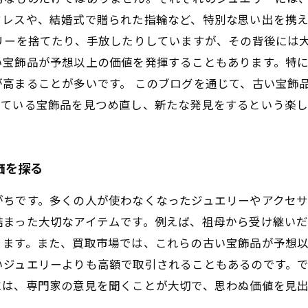
クレスや、結婚式で贈られた指輪など、特別な思い出を携
リーを捨てたり、手放したりしていますが、その背後には
い宝飾品が予想以上の価値を発揮することもあります。特
高まることが多いです。 このブログを通じて、古い宝飾
っている宝飾品を見つめ直し、新たな発見をするという楽
価を探る
がちです。多くの人が使わなくなったジュエリーやアクセ
詰まった大切なアイテムです。例えば、祖母から受け継い
ります。また、買取市場では、これらの古い宝飾品が予想
いジュエリーよりも高額で取引されることもあるのです。
には、専門家の意見を聞くことが大切で、思わぬ価値を見