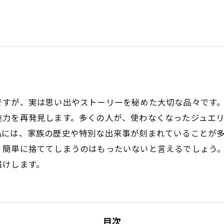
ですが、実は思い出やストーリーを秘めた大切な品々です
魅力を再発見します。多くの人が、使わなくなったジュエ
品には、家族の歴史や特別な出来事が刻まれていることが
、簡単に捨ててしまうのはもったいないと言えるでしょう
届けします。
目次