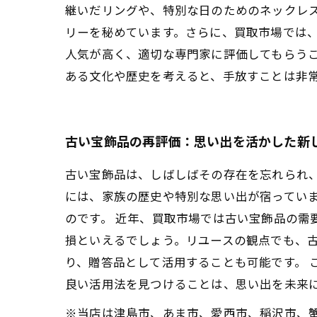
継いだリングや、特別な日のためのネックレ
リーを秘めています。さらに、買取市場では
人気が高く、適切な専門家に評価してもらう
ある文化や歴史を考えると、手放すことは非
古い宝飾品の再評価：思い出を活かした新
古い宝飾品は、しばしばその存在を忘れられ
には、家族の歴史や特別な思い出が宿ってい
のです。 近年、買取市場では古い宝飾品の需
損といえるでしょう。リユースの観点でも、
り、贈答品として活用することも可能です。 
良い活用法を見つけることは、思い出を未来
※当店は津島市、あま市、愛西市、稲沢市、