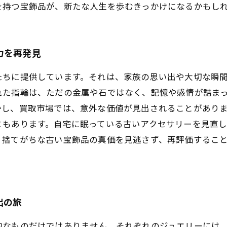
を持つ宝飾品が、新たな人生を歩むきっかけになるかもし
力を再発見
たちに提供しています。それは、家族の思い出や大切な瞬
れた指輪は、ただの金属や石ではなく、記憶や感情が詰ま
かし、買取市場では、意外な価値が見出されることがあり
ともあります。自宅に眠っている古いアクセサリーを見直
。捨てがちな古い宝飾品の真価を見逃さず、再評価するこ
出の旅
的なものだけではありません。それぞれのジュエリーには