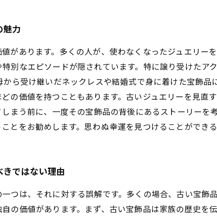
の魅力
価値があります。多くの人が、使わなくなったジュエリー
や特別なエピソードが隠されています。特に譲り受けたア
母から受け継いだネックレスや結婚式で身に着けた宝飾品
ほどの価値を持つこともあります。古いジュエリーを見直
てしまう前に、一度その宝飾品の背後にあるストーリーを
うことをお勧めします。思わぬ幸運を見つけることができ
べきではない理由
の一つは、それに対する誤解です。多くの場合、古い宝飾
独自の価値があります。まず、古い宝飾品は家族の歴史を