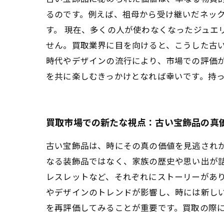
るのです。例えば、祖母から受け継いだネッ
す。 現在、多くの人が使わなくなったジュエ
せん。買取業界に目を向けると、こうした古
時代やデザインの流行により、市場での評価が
を共に楽しむきっかけとなれば幸いです。持
買取市場での新たな視点：古い宝飾品の真
古い宝飾品は、時にその真の価値を見逃され
なる装飾品ではなく、家族の歴史や思い出が
レスレットなど、それぞれにストーリーがあ
やデザインのトレンドが影響し、時には新し
を再評価してみることが重要です。買取の際