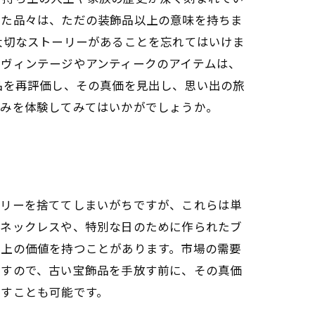
えた品々は、ただの装飾品以上の意味を持ちま
大切なストーリーがあることを忘れてはいけま
にヴィンテージやアンティークのアイテムは、
品を再評価し、その真価を見出し、思い出の旅
しみを体験してみてはいかがでしょうか。
サリーを捨ててしまいがちですが、これらは単
だネックレスや、特別な日のために作られたブ
以上の価値を持つことがあります。市場の需要
ですので、古い宝飾品を手放す前に、その真価
出すことも可能です。