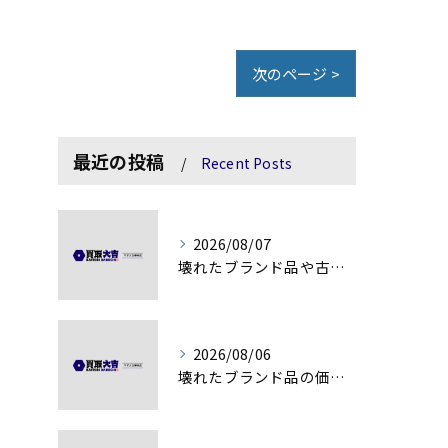
次のページ >
最近の投稿
Recent Posts
2026/08/07
壊れたブランド品や古物の価値を見極める秘訣
2026/08/06
壊れたブランド品の価値を見極める技術とは