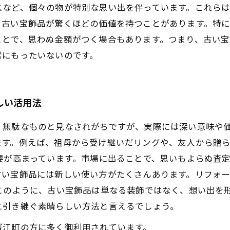
スなど、個々の物が特別な思い出を伴っています。これら
、古い宝飾品が驚くほどの価値を持つことがあります。特に
ことで、思わぬ金額がつく場合もあります。つまり、古い
常にもったいないのです。
しい活用法
、無駄なものと見なされがちですが、実際には深い意味や
ます。例えば、祖母から受け継いだリングや、友人から贈
要が高まっています。市場に出ることで、思いもよらぬ査
古い宝飾品には新しい使い方がたくさんあります。リフォ
このように、古い宝飾品は単なる装飾ではなく、想い出を
に引き継ぐ素晴らしい方法と言えるでしょう。
蟹江町の方に多く御利用されています。