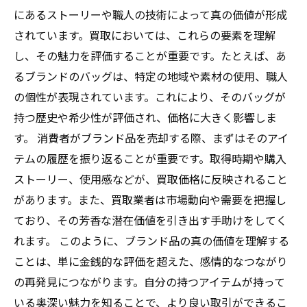
にあるストーリーや職人の技術によって真の価値が形成
されています。買取においては、これらの要素を理解
し、その魅力を評価することが重要です。たとえば、あ
るブランドのバッグは、特定の地域や素材の使用、職人
の個性が表現されています。これにより、そのバッグが
持つ歴史や希少性が評価され、価格に大きく影響しま
す。 消費者がブランド品を売却する際、まずはそのアイ
テムの履歴を振り返ることが重要です。取得時期や購入
ストーリー、使用感などが、買取価格に反映されること
があります。また、買取業者は市場動向や需要を把握し
ており、その芳香な潜在価値を引き出す手助けをしてく
れます。 このように、ブランド品の真の価値を理解する
ことは、単に金銭的な評価を超えた、感情的なつながり
の再発見につながります。自分の持つアイテムが持って
いる奥深い魅力を知ることで、より良い取引ができるこ