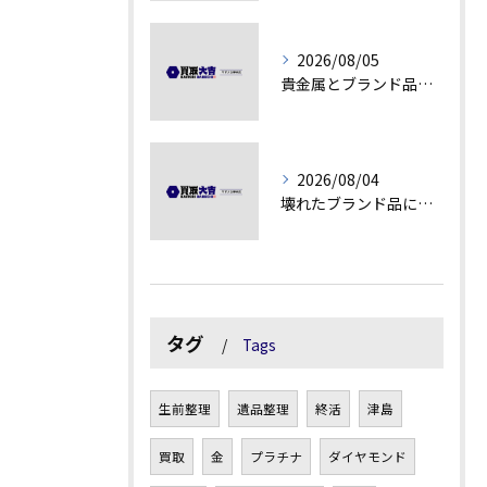
2026/08/05
貴金属とブランド品の価値変動を見極める方法
2026/08/04
壊れたブランド品にも価値がつく理由とは
タグ
Tags
生前整理
遺品整理
終活
津島
買取
金
プラチナ
ダイヤモンド