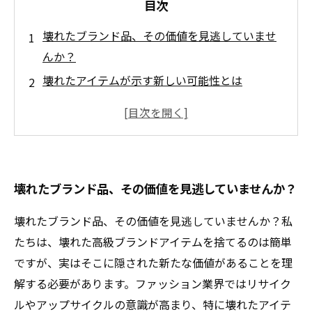
目次
壊れたブランド品、その価値を見逃していませ
んか？
壊れたアイテムが示す新しい可能性とは
修理職人の手で蘇るブランド品の魅力
リサイクル市場のトレンドと壊れた品の再評価
捨てる前に考える、壊れたブランド品の未来
あなたの壊れたブランド品が持つ新たな価値と
壊れたブランド品、その価値を見逃していませんか？
は？
物語の終焉、価値の再発見—壊れたブランド品
壊れたブランド品、その価値を見逃していませんか？私
が教えてくれること
たちは、壊れた高級ブランドアイテムを捨てるのは簡単
ですが、実はそこに隠された新たな価値があることを理
解する必要があります。ファッション業界ではリサイク
ルやアップサイクルの意識が高まり、特に壊れたアイテ