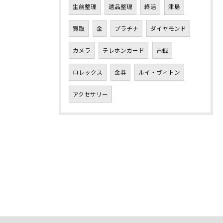
生前整理
遺品整理
終活
津島
買取
金
プラチナ
ダイヤモンド
カメラ
テレホンカード
古銭
ロレックス
金券
ルイ・ヴィトン
アクセサリー