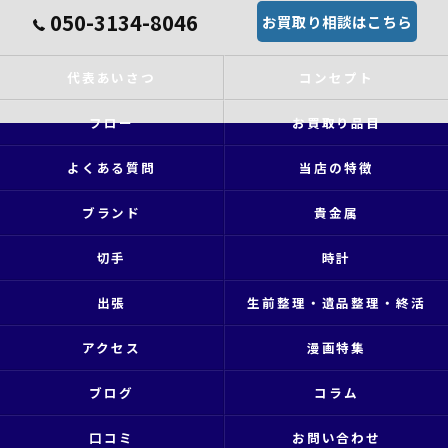
050-3134-8046
お買取り相談はこちら
代表あいさつ
コンセプト
フロー
お買取り品目
よくある質問
当店の特徴
ブランド
貴金属
切手
時計
出張
生前整理・遺品整理・終活
アクセス
漫画特集
ブログ
コラム
口コミ
お問い合わせ