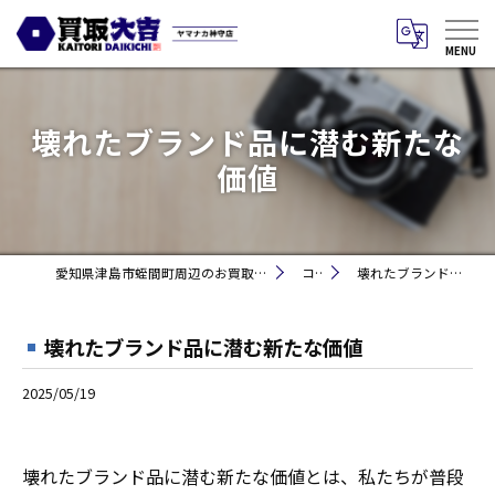
壊れたブランド品に潜む新たな
価値
愛知県津島市蛭間町周辺のお買取りなら買取大吉 ヤマナカ神守店
コラム
壊れたブランド品に潜む新たな価値
壊れたブランド品に潜む新たな価値
2025/05/19
壊れたブランド品に潜む新たな価値とは、私たちが普段