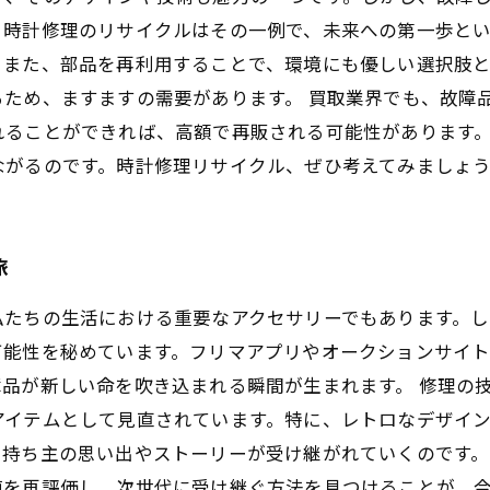
時計修理のリサイクルはその一例で、未来への第一歩とい
。また、部品を再利用することで、環境にも優しい選択肢と
ため、ますますの需要があります。 買取業界でも、故障
れることができれば、高額で再販される可能性があります
ながるのです。時計修理リサイクル、ぜひ考えてみましょ
旅
私たちの生活における重要なアクセサリーでもあります。
可能性を秘めています。フリマアプリやオークションサイ
品が新しい命を吹き込まれる瞬間が生まれます。 修理の
アイテムとして見直されています。特に、レトロなデザイ
持ち主の思い出やストーリーが受け継がれていくのです。
値を再評価し、次世代に受け継ぐ方法を見つけることが、