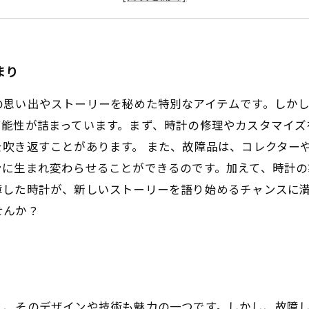
時計の価値再発見：思い出とともに生きる
故障品からの転換：時計のリデザインと持続可能性
まり
の思い出やストーリーを秘めた特別なアイテムです。しか
可能性が詰まっています。まず、時計の修理やカスタマイズ
吹き返すことがあります。 また、故障品は、コレクター
ンに生まれ変わらせることができるのです。加えて、時計の
障した時計が、新しいストーリーを語り始めるチャンスに
せんか？
く、そのデザインや技術も魅力の一つです。しかし、故障