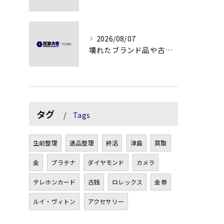
2026/08/07
壊れたブランド品や古物の価値を見極める秘訣
タグ
Tags
生前整理
遺品整理
終活
津島
買取
金
プラチナ
ダイヤモンド
カメラ
テレホンカード
古銭
ロレックス
金券
ルイ・ヴィトン
アクセサリー