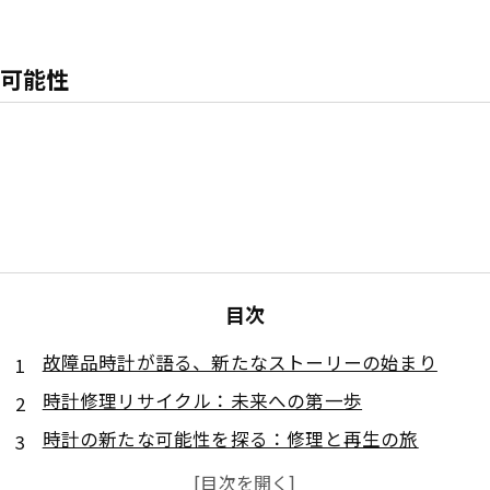
可能性
目次
故障品時計が語る、新たなストーリーの始まり
時計修理リサイクル：未来への第一歩
時計の新たな可能性を探る：修理と再生の旅
故障品が変える時計業界の未来