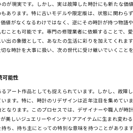
のが現実です。しかし、実は故障した時計にも新たな価値が
のもあります。特に古いモデルや限定版は、状態に関わら
価値がなくなるわけではなく、逆にその時計が持つ物語や歴
込むことも可能です。専門の修理業者に依頼することで、
い出の象徴として、あなたの生活に彩りを加えてくれます。
大切な時計を大事に扱い、次の世代に受け継いでいくこと
続可能性
あるアート作品としても捉えられています。しかし、故障し
います。特に、時計のリデザインは近年注目を集めていま
肢となります。このプロセスでは、デザイナーや職人が時
が美しいジュエリーやインテリアアイテムに生まれ変わる
を持ち、持ち主にとっての特別な意味を持つことがありま