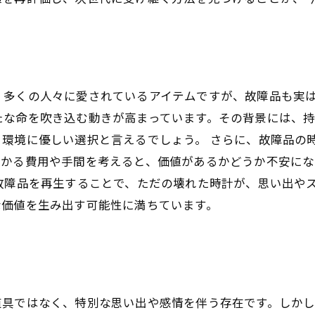
、多くの人々に愛されているアイテムですが、故障品も実
たな命を吹き込む動きが高まっています。その背景には、
環境に優しい選択と言えるでしょう。 さらに、故障品の
かかる費用や手間を考えると、価値があるかどうか不安に
故障品を再生することで、ただの壊れた時計が、思い出や
な価値を生み出す可能性に満ちています。
道具ではなく、特別な思い出や感情を伴う存在です。しか