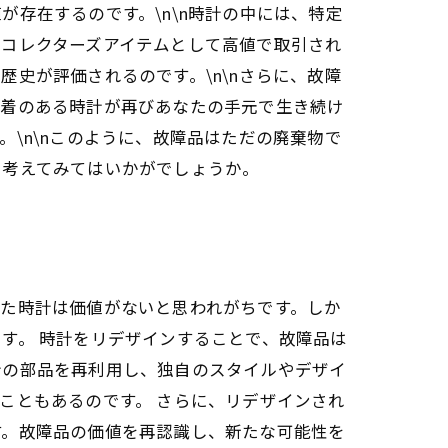
存在するのです。\n\n時計の中には、特定
ずコレクターズアイテムとして高値で取引され
史が評価されるのです。\n\nさらに、故障
愛着のある時計が再びあなたの手元で生き続け
\n\nこのように、故障品はただの廃棄物で
を考えてみてはいかがでしょうか。
た時計は価値がないと思われがちです。しか
す。 時計をリデザインすることで、故障品は
計の部品を再利用し、独自のスタイルやデザイ
こともあるのです。 さらに、リデザインされ
す。故障品の価値を再認識し、新たな可能性を