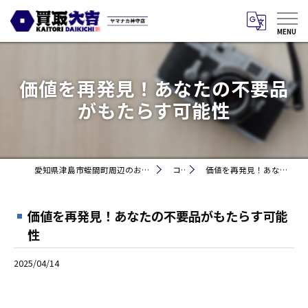
価値を再発見！あなたの不要品
がもたらす可能性
愛知県津島市蛭間町周辺のお買取りなら買取大吉 ヤマナカ神守店
コラム
価値を再発見！あなたの不要品がもたらす可能性
価値を再発見！あなたの不要品がもたらす可能
性
2025/04/14