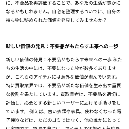
に、不要品を再評価することで、あなたの生活が豊かに
なるかもしれません。自宅を整理するついでに、自身の
持ち物に秘められた価値を発見してみませんか？
新しい価値の発見：不要品がもたらす未来への一歩
新しい価値の発見：不要品がもたらす未来への一歩 私た
ちの生活の中には、不要になった物が数多くあります
が、これらのアイテムには意外な価値が潜んでいます。
特に買取業界では、不要品が新たな価値を生み出す重要
な役割を果たしています。買取業者は、不要品を適切に
評価し、必要とする新しいユーザーに届ける手助けをし
ています。 例えば、古い衣類や家具、使わなくなった電
子機器などは、ただのゴミではなく、他の誰かにとって
は宝物です。買取の際には、アイテムの状態や人気度を