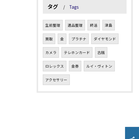
タグ
Tags
生前整理
遺品整理
終活
津島
買取
金
プラチナ
ダイヤモンド
カメラ
テレホンカード
古銭
ロレックス
金券
ルイ・ヴィトン
アクセサリー