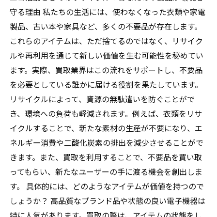
守る理由 私たちの生活には、使わなくなった衣類や家電
製品、古い本や家具など、多くの不要品が存在します。
これらのアイテムは、ただ捨てるのではなく、リサイク
ルや再利用を通じて新しい価値を生む可能性を秘めてい
ます。実際、買取業界はこの流れをサポートし、不要品
を必要としている誰かに届ける役割を果たしています。
リサイクルによって、資源の無駄遣いを防ぐことがで
き、環境への負荷も軽減されます。例えば、衣類をリサ
イクルすることで、新たな素材の生産が不要になり、エ
ネルギー消費や二酸化炭素の排出を減少させることがで
きます。また、買取を利用することで、不要品を買い取
ってもらい、新たなユーザーの手に渡る機会を創出しま
す。 具体的には、どのようなアイテムが価値を持つので
しょうか？ 高品質なブランド品や状態の良い電子機器は
特に人気があります。買取の際は、アイテムの状態をし