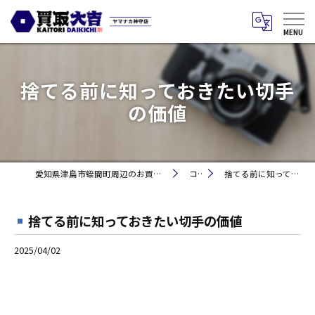
捨てる前に知っておきたい切手
の価値
愛知県津島市蛭間町周辺のお買取りなら買取大吉 ヤマナカ神守店
コラム
捨てる前に知っておきたい切手の価値
捨てる前に知っておきたい切手の価値
2025/04/02