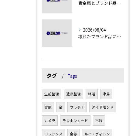
貴金属とブランド品の価値変動を見極める方法
2026/08/04
壊れたブランド品にも価値がつく理由とは
タグ
Tags
生前整理
遺品整理
終活
津島
買取
金
プラチナ
ダイヤモンド
カメラ
テレホンカード
古銭
ロレックス
金券
ルイ・ヴィトン