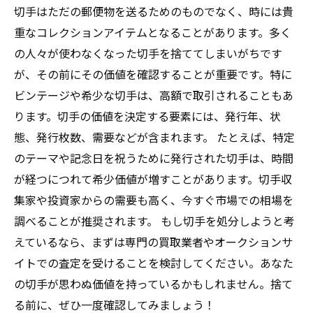
切手はただの郵便物を送るためのものでなく、時には貴
重なコレクションアイテムとなることがあります。多く
の人々が使わなくなった切手を捨ててしまいがちです
が、その前にその価値を確認することが重要です。特に
ビンテージや希少な切手は、高額で取引されることもあ
ります。切手の価値を決定する要素には、発行年、状
態、発行枚数、需要などが含まれます。 たとえば、特定
のテーマや記念日を祝うために発行された切手は、時間
が経つにつれて希少価値が増すことがあります。切手収
集家や投資家からの需要も高く、今すぐ市場での相場を
調べることが推奨されます。 もし切手を処分しようと考
えているなら、まずは専門の買取業者やオークションサ
イトでの査定を受けることを検討してください。あなた
の切手が思わぬ価値を持っているかもしれません。捨て
る前に、ぜひ一度確認してみましょう！