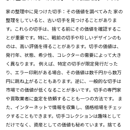
家の整理中に見つけた切手：その価値を調べてみた 家の
整理をしていると、古い切手を見つけることがありま
す。これらの切手は、捨てる前にその価値を確認するこ
とが重要です。特に、戦前の切手や珍しいデザインのも
のは、高い評価を得ることがあります。切手の価値は、
発行年、状態、希少性、コレクターの需要によって大き
く異なります。 例えば、特定の切手が限定発行だった
り、エラー印刷がある場合、その価値は数千円から数万
円に跳ね上がることもあります。逆に、一般的な切手は
市場での価値が低くなることが多いです。切手の専門家
や買取業者に査定を依頼することも一つの方法です。 ま
た、インターネットで情報を収集し、価格相場をチェッ
クすることもできます。切手コレクションは趣味として
だけでなく、資産としての価値も秘めています。捨てる