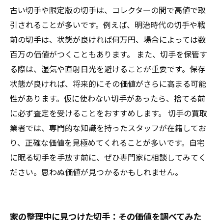
を！
古い切手や限定版の切手は、コレクターの間で高値で取
引されることが多いです。例えば、明治時代の切手や戦
前の切手は、状態が良ければ何万円、場合によっては数
百万の価値がつくこともあります。 また、切手を保管す
る際は、湿気や直射日光を避けることが重要です。保存
状態が良ければ、将来的にその価値がさらに高まる可能
性があります。仮に使わない切手があったら、捨てる前
に必ず査定を受けることをおすすめします。 切手の買取
業者では、専門的な知識を持ったスタッフが在籍してお
り、正確な価値を見極めてくれることが多いです。自宅
に眠る切手を手放す前に、ぜひ専門家に相談してみてく
ださい。思わぬ価値が見つかるかもしれません。
家の整理中に見つけた切手：その価値を調べてみた