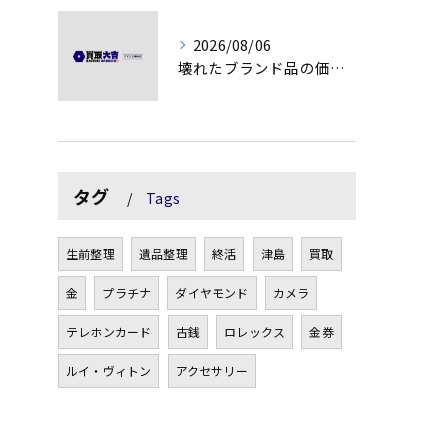
2026/08/06
壊れたブランド品の価値を見極める技術とは
タグ
Tags
生前整理
遺品整理
終活
津島
買取
金
プラチナ
ダイヤモンド
カメラ
テレホンカード
古銭
ロレックス
金券
ルイ・ヴィトン
アクセサリー