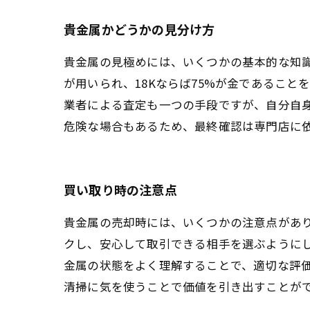
貴金属かどうかの見分け方
貴金属の見極めには、いくつかの基本的な知
が用いられ、18Kならば75%が金であること
業者による査定も一つの手段ですが、自分自
危険な場合もあるため、最終確認は専門店に
買い取り時の注意点
貴金属の売却時には、いくつかの注意点があ
クし、安心して取引できる相手を選ぶように
金属の状態をよく理解することで、適切な評
清掃に気を使うことで価値を引き出すことが