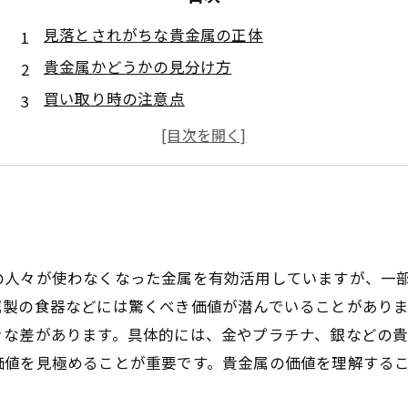
見落とされがちな貴金属の正体
貴金属かどうかの見分け方
買い取り時の注意点
市場の動向と査定価値
新たな価値を発見する楽しみ
の人々が使わなくなった金属を有効活用していますが、一
属製の食器などには驚くべき価値が潜んでいることがあり
きな差があります。具体的には、金やプラチナ、銀などの
価値を見極めることが重要です。貴金属の価値を理解する