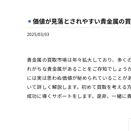
価値が見落とされやすい貴金属の買
2025/03/03
貴金属の買取市場は年々拡大しており、多く
れがちな貴金属があることをご存知でしょう
には実は思わぬ価値が秘められていることが
いて詳しく解説します。初めて買取を考える
成功に導くサポートをします。是非、一緒に