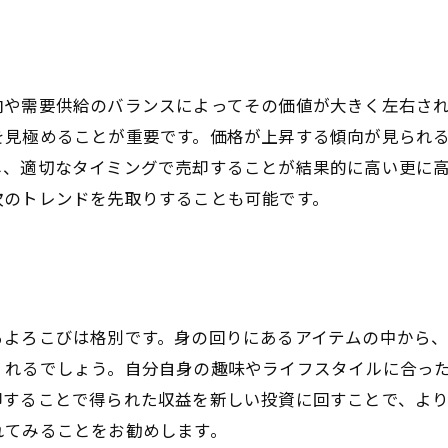
向や需要供給のバランスによってその価値が大きく左右さ
を見極めることが重要です。価格が上昇する傾向が見られ
し、適切なタイミングで売却することが結果的に高い更に
次のトレンドを先取りすることも可能です。
るよろこびは格別です。身の回りにあるアイテムの中から
くれるでしょう。自分自身の趣味やライフスタイルに合っ
却することで得られた収益を新しい投資に回すことで、よ
れてみることをお勧めします。