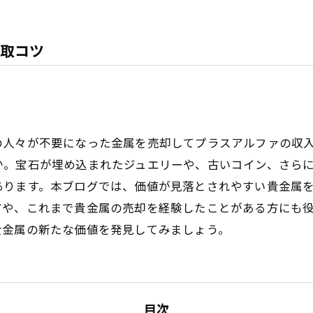
取コツ
の人々が不要になった金属を売却してプラスアルファの収
か。宝石が埋め込まれたジュエリーや、古いコイン、さら
あります。本ブログでは、価値が見落とされやすい貴金属
方や、これまで貴金属の売却を経験したことがある方にも
貴金属の新たな価値を発見してみましょう。
目次