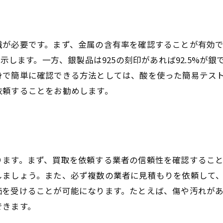
識が必要です。まず、金属の含有率を確認することが有効
を示します。一方、銀製品は925の刻印があれば92.5%が
身で簡単に確認できる方法としては、酸を使った簡易テス
依頼することをお勧めします。
ります。まず、買取を依頼する業者の信頼性を確認するこ
しましょう。また、必ず複数の業者に見積もりを依頼して
価を受けることが可能になります。たとえば、傷や汚れが
できます。