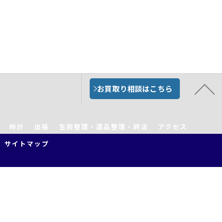
お買取り相談はこちら
時計
出張
生前整理・遺品整理・終活
アクセス
サイトマップ