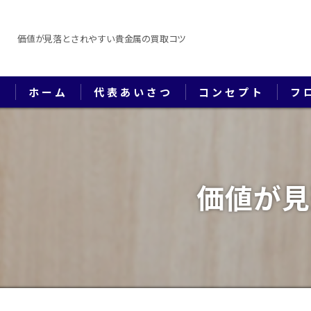
価値が見落とされやすい貴金属の買取コツ
ホーム
代表あいさつ
コンセプト
フ
価値が見