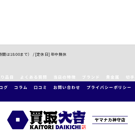
付時間は18:00まで） / [定休日] 年中無休
取り品目
よくある質問
当店の特徴
ブランド
貴金属
切手
ログ
コラム
口コミ
お問い合わせ
プライバシーポリシー