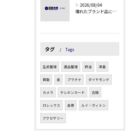
2026/08/04
壊れたブランド品にも価値がつく理由とは
タグ
Tags
生前整理
遺品整理
終活
津島
買取
金
プラチナ
ダイヤモンド
カメラ
テレホンカード
古銭
ロレックス
金券
ルイ・ヴィトン
アクセサリー