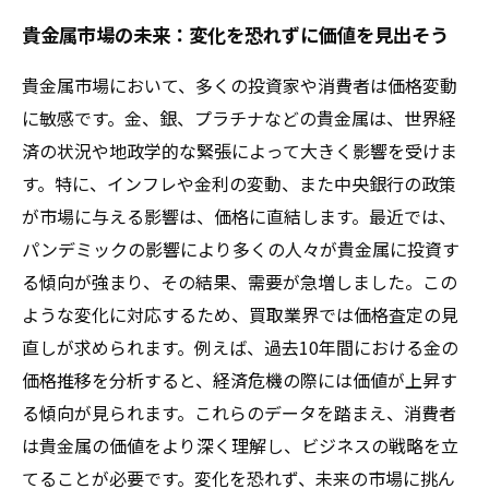
貴金属市場の未来：変化を恐れずに価値を見出そう
貴金属市場において、多くの投資家や消費者は価格変動
に敏感です。金、銀、プラチナなどの貴金属は、世界経
済の状況や地政学的な緊張によって大きく影響を受けま
す。特に、インフレや金利の変動、また中央銀行の政策
が市場に与える影響は、価格に直結します。最近では、
パンデミックの影響により多くの人々が貴金属に投資す
る傾向が強まり、その結果、需要が急増しました。この
ような変化に対応するため、買取業界では価格査定の見
直しが求められます。例えば、過去10年間における金の
価格推移を分析すると、経済危機の際には価値が上昇す
る傾向が見られます。これらのデータを踏まえ、消費者
は貴金属の価値をより深く理解し、ビジネスの戦略を立
てることが必要です。変化を恐れず、未来の市場に挑ん