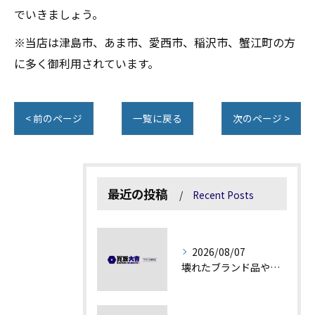
でいきましょう。
※当店は津島市、あま市、愛西市、稲沢市、蟹江町の方
に多く御利用されています。
< 前のページ
一覧に戻る
次のページ >
最近の投稿
Recent Posts
2026/08/07
壊れたブランド品や古物の価値を見極める秘訣