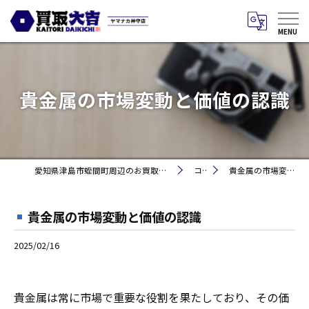
貴金属の市場変動と価値の認識
愛知県津島市蛭間町周辺のお買取りなら買取大吉 ヤマナカ神守店
コラム
貴金属の市場変動と価値の認識
貴金属の市場変動と価値の認識
2025/02/16
貴金属は常に市場で重要な役割を果たしており、その価