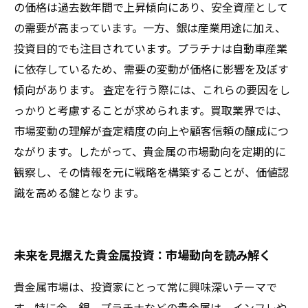
の価格は過去数年間で上昇傾向にあり、安全資産として
の需要が高まっています。一方、銀は産業用途に加え、
投資目的でも注目されています。プラチナは自動車産業
に依存しているため、需要の変動が価格に影響を及ぼす
傾向があります。 査定を行う際には、これらの要因をし
っかりと考慮することが求められます。買取業界では、
市場変動の理解が査定精度の向上や顧客信頼の醸成につ
ながります。したがって、貴金属の市場動向を定期的に
観察し、その情報を元に戦略を構築することが、価値認
識を高める鍵となります。
未来を見据えた貴金属投資：市場動向を読み解く
貴金属市場は、投資家にとって常に興味深いテーマで
す。特に金、銀、プラチナなどの貴金属は、インフレや