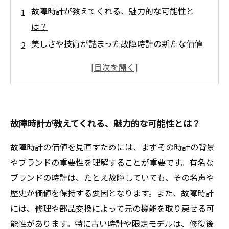
故障時計が教えてくれる、魅力的な可能性と
は？
美しさや技術が詰まった故障時計の新たな価値
時計の価値は故障によってどう変わるのか？
買取市場における故障時計の評価基準とは？
故障時計を持つあなたに贈る！価値を引き出す
方法
故障時計が教えてくれる、魅力的な可能性とは？
時計コレクター必見！故障時計の価値を見直す
秘訣
故障時計の価値を見直すためには、まずその時計の背景
最終章：故障時計の魅力を再発見しよう！
やブランドの重要性を理解することが重要です。有名な
ブランドの時計は、たとえ故障していても、その名声や
歴史が価値を保持する要因となります。また、故障時計
には、修理や部品交換によって元の機能を取り戻せる可
能性があります。特に古い時計や限定モデルは、修復後