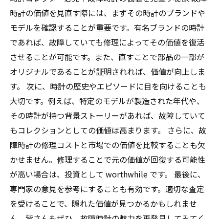
時計の価値を見直す際には、まずその時計のブランドや
モデルを確認することが重要です。有名ブランドの時計
であれば、故障していても修理によってその価値を復活
させることが可能です。また、直すことで部品の一部が
オリジナルであることが証明されれば、価値が向上しま
す。 次に、時計の歴史やエピソードに目を向けることも
大切です。例えば、特定のモデルが製造された年代や、
その時計が持つ背景ストーリーがあれば、故障していて
もコレクションとしての価値は高まります。 さらに、故
障時計の修理コストと市場での価値を比較することも欠
かせません。修理することで元の価値が回復する可能性
が高い場合は、投資として worthwhile です。 最後に、
専門家の意見を参考にすることも有効です。適切な査定
を受けることで、隠れた価値が見つかるかもしれませ
ん。皆さんもぜひ、故障時計の魅力を再発見してみてく