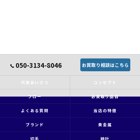
050-3134-8046
お買取り相談はこちら
代表あいさつ
コンセプト
フロー
お買取り品目
よくある質問
当店の特徴
ブランド
貴金属
切手
時計