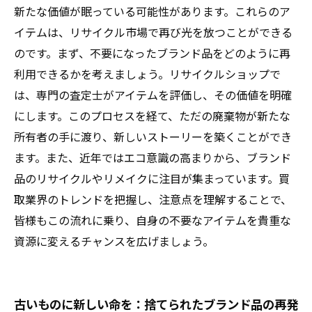
捨てられたブランド品が輝きを取り戻す瞬間に
新たな価値が眠っている可能性があります。これらのア
立ち会おう
イテムは、リサイクル市場で再び光を放つことができる
のです。まず、不要になったブランド品をどのように再
利用できるかを考えましょう。リサイクルショップで
は、専門の査定士がアイテムを評価し、その価値を明確
にします。このプロセスを経て、ただの廃棄物が新たな
所有者の手に渡り、新しいストーリーを築くことができ
ます。また、近年ではエコ意識の高まりから、ブランド
品のリサイクルやリメイクに注目が集まっています。買
取業界のトレンドを把握し、注意点を理解することで、
皆様もこの流れに乗り、自身の不要なアイテムを貴重な
資源に変えるチャンスを広げましょう。
古いものに新しい命を：捨てられたブランド品の再発