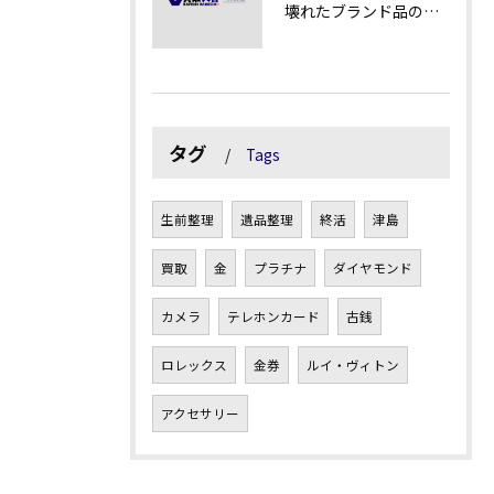
壊れたブランド品の価値を見極める技術とは
タグ
Tags
生前整理
遺品整理
終活
津島
買取
金
プラチナ
ダイヤモンド
カメラ
テレホンカード
古銭
ロレックス
金券
ルイ・ヴィトン
アクセサリー