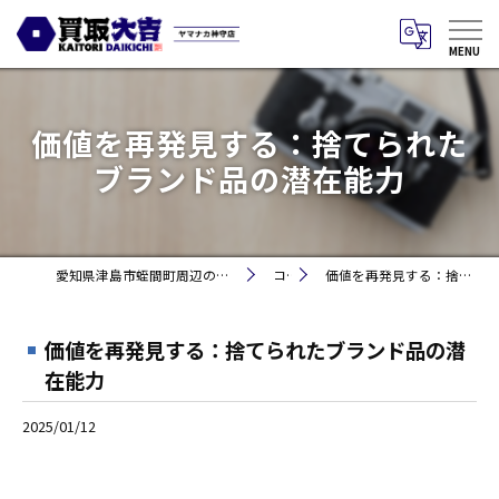
価値を再発見する：捨てられた
ブランド品の潜在能力
愛知県津島市蛭間町周辺のお買取りなら買取大吉 ヤマナカ神守店
コラム
価値を再発見する：捨てられたブランド品の潜在能力
価値を再発見する：捨てられたブランド品の潜
在能力
2025/01/12