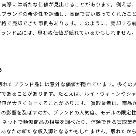
、実際には新たな価値が見出せることがあります。例えば
とブランドの希少性を評価し、高額で買い取ってくれたこ
価格で売却できた事例もあります。このように、売却する
ブランド品には、思わぬ価値が隠れているかもしれません
う
 壊れたブランド品には意外な価値が隠れています。多くの
解であることがあります。たとえば、ルイ・ヴィトンやシ
価値が大きく向上することがあります。 買取業者は、商品
いの影響を及ぼすのか、ブランドの人気度、モデルの限定
ーネットで類似商品の相場を調べたり、信頼できる買取業
、あなたの新たな収入源となるかもしれません。壊れたか