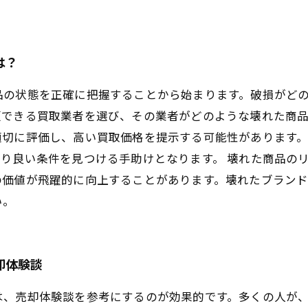
は？
品の状態を正確に把握することから始まります。破損がど
頼できる買取業者を選び、その業者がどのような壊れた商
切に評価し、高い買取価格を提示する可能性があります。
り良い条件を見つける手助けとなります。 壊れた商品の
の価値が飛躍的に向上することがあります。壊れたブラン
い。
却体験談
は、売却体験談を参考にするのが効果的です。多くの人が