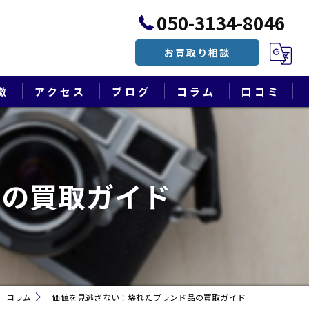
050-3134-8046
お買取り相談
徴
アクセス
ブログ
コラム
口コミ
漫画特集
品の買取ガイド
コラム
価値を見逃さない！壊れたブランド品の買取ガイド
遺品整理・終活