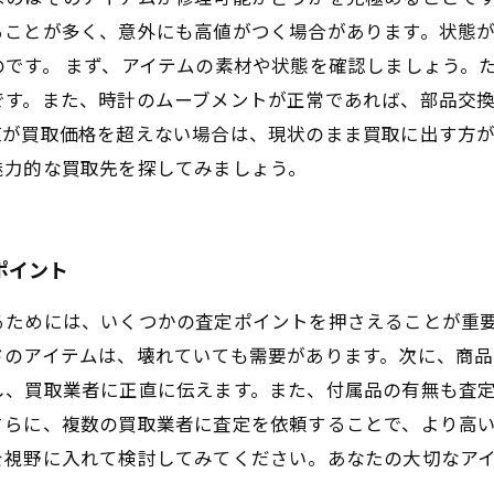
ることが多く、意外にも高値がつく場合があります。状態
です。 まず、アイテムの素材や状態を確認しましょう。
す。また、時計のムーブメントが正常であれば、部品交換
が買取価格を超えない場合は、現状のまま買取に出す方が
魅力的な買取先を探してみましょう。
ポイント
るためには、いくつかの査定ポイントを押さえることが重
ドのアイテムは、壊れていても需要があります。次に、商
し、買取業者に正直に伝えます。また、付属品の有無も査
さらに、複数の買取業者に査定を依頼することで、より高
を視野に入れて検討してみてください。あなたの大切なア