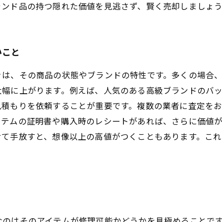
ランド品の持つ隠れた価値を見逃さず、賢く売却しましょ
いこと
きは、その商品の状態やブランドの特性です。多くの場合
大幅に上がります。例えば、人気のある高級ブランドのバ
見積もりを依頼することが重要です。複数の業者に査定を
イテムの証明書や購入時のレシートがあれば、さらに価値
せて手放すと、想像以上の高値がつくこともあります。これ
なのはそのアイテムが修理可能かどうかを見極めることで