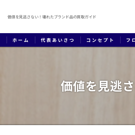
価値を見逃さない！壊れたブランド品の買取ガイド
ホーム
代表あいさつ
コンセプト
フ
価値を見逃さ