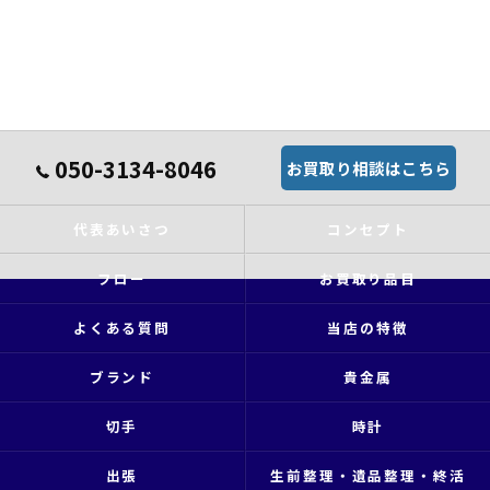
050-3134-8046
お買取り相談はこちら
代表あいさつ
コンセプト
フロー
お買取り品目
よくある質問
当店の特徴
ブランド
貴金属
切手
時計
出張
生前整理・遺品整理・終活