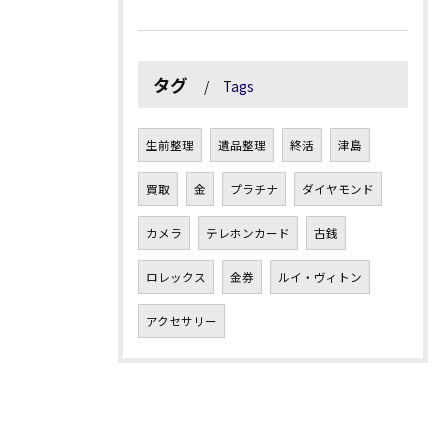
タグ
Tags
生前整理
遺品整理
終活
津島
買取
金
プラチナ
ダイヤモンド
カメラ
テレホンカード
古銭
ロレックス
金券
ルイ・ヴィトン
アクセサリー