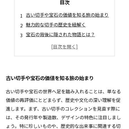
目次
古い切手や宝石の価値を知る旅の始まり
魅力的な切手の歴史を紐解く
宝石の背後に隠された物語とは？
専門家に学ぶ、正しい評価の方法
市場動向から見る切手や宝石の現状
コレクションを整理して新たな発見を
古いアイテムの価値再発見のまとめ
古い切手や宝石の価値を知る旅の始まり
古い切手や宝石の世界へ足を踏み入れることは、単なる
価値の再評価にとどまらず、歴史や文化の深い理解を促
進します。まず、古い切手のコレクションを見直す際に
は、その発行年や製造数、デザインの特色に注目しまし
ょう。特に珍しいものや、歴史的な出来事に関連する切