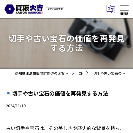
切手や古い宝石の価値を再発見
する方法
愛知県津島市蛭間町周辺のお買取りなら買取大吉 ヤマナカ神守店
コラム
切手や古い宝石の価値を再発見する方法
切手や古い宝石の価値を再発見する方法
2024/11/10
古い切手や宝石は、その美しさや歴史的な背景を持ち、