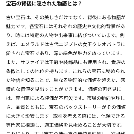
宝石の背後に隠された物語とは？
古い宝石は、その美しさだけでなく、背後にある物語が
魅力です。各宝石にはそれぞれの歴史や文化的背景があ
り、時には特定の人物や出来事に結びついています。例
えば、エメラルドは古代エジプトの女王クレオパトラに
愛された宝石であり、深い緑色が魅力を放っています。
また、サファイアは王冠や装飾品にも使用され、貴族の
象徴としての地位を持ちます。これらの宝石に秘められ
た物語を知ることで、単なる物理的な価値を超えた、感
情的な価値を見出すことができます。 価値の再発見に
は、専門家による評価が不可欠です。市場の動向や珍し
さ、品質とともに、宝石のバックストーリーがその価値
に大きく影響します。取引を考える際には、信頼できる
専門家に相談し、適正価格を見極めることが大切です。
これにより、古い宝石の持つ真の価値を理解し、次世代