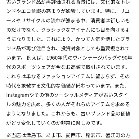
古いブランド品が再評価される背景には、文化的なトレ
ンドやエコ意識の高まりが影響しています。特に、リユ
ースやリサイクルの流れが強まる中、消費者は新しいも
のだけでなく、クラシックなアイテムにも目を向けるよ
うになりました。これにより、かつて人気を博したブラ
ンド品が再び注目され、投資対象としても重要視されて
います。 例えば、1960年代のヴィンテージバッグや90年
代のスポーツウェアが今なお高値で取引されています。
これらは単なるファッションアイテムに留まらず、その
時代を象徴する文化的な価値が備わっています。また、
Instagramやその他のソーシャルメディアが古いスタイ
ルの魅力を広め、多くの人がそれらのアイテムを求める
ようになりました。これからも、古いブランド品の価値
がどう変化していくのか非常に楽しみです。
※当店は津島市、あま市、愛西市、稲沢市、蟹江町の方