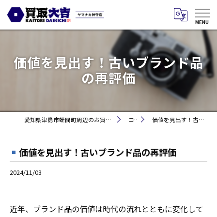
価値を見出す！古いブランド品
の再評価
愛知県津島市蛭間町周辺のお買取りなら買取大吉 ヤマナカ神守店
コラム
価値を見出す！古いブランド品の再評価
価値を見出す！古いブランド品の再評価
2024/11/03
近年、ブランド品の価値は時代の流れとともに変化して