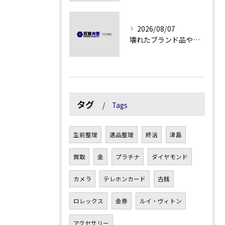
2026/08/07
壊れたブランド品や古物の価値を見極める秘訣
タグ
Tags
生前整理
遺品整理
終活
津島
買取
金
プラチナ
ダイヤモンド
カメラ
テレホンカード
古銭
ロレックス
金券
ルイ・ヴィトン
アクセサリー