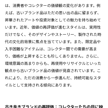
新たな視点から考える：ブランド品の未来とそ
は、消費者やコレクターの価値観の変化があります。例
の価値のあり方
えば、古いブランド品はただの思い出の品に留まらず、
昇華されたアートや投資対象としての魅力を持ち始めて
います。近年、価値の再評価が進むスタイルは、実用性
だけでなく、そのデザインやストーリー、製作された時
代の文化的背景に焦点を当てています。また、限定品や
入手困難なアイテムは、コレクター間での需要が高ま
り、価格が上昇することも珍しくありません。さらに、
環境意識の高まりからも、再使用やリサイクルといった
観点から古いブランド品の価値が見直されています。こ
れにより、ただの消費から一歩進んだ、持続可能なスタ
イルとして支持される傾向にあります。
古き良きブランドの再評価：コレクターたちの目に映