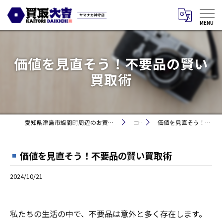
価値を見直そう！不要品の賢い
買取術
愛知県津島市蛭間町周辺のお買取りなら買取大吉 ヤマナカ神守店
コラム
価値を見直そう！不要品の賢い買取術
価値を見直そう！不要品の賢い買取術
2024/10/21
私たちの生活の中で、不要品は意外と多く存在します。