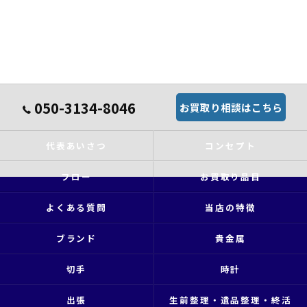
050-3134-8046
お買取り相談はこちら
代表あいさつ
コンセプト
フロー
お買取り品目
よくある質問
当店の特徴
ブランド
貴金属
切手
時計
出張
生前整理・遺品整理・終活