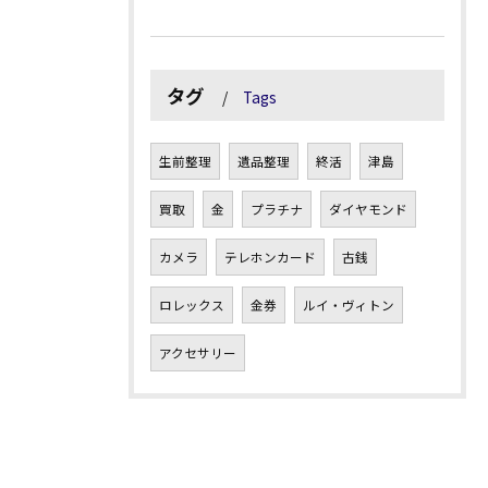
タグ
Tags
生前整理
遺品整理
終活
津島
買取
金
プラチナ
ダイヤモンド
カメラ
テレホンカード
古銭
ロレックス
金券
ルイ・ヴィトン
アクセサリー