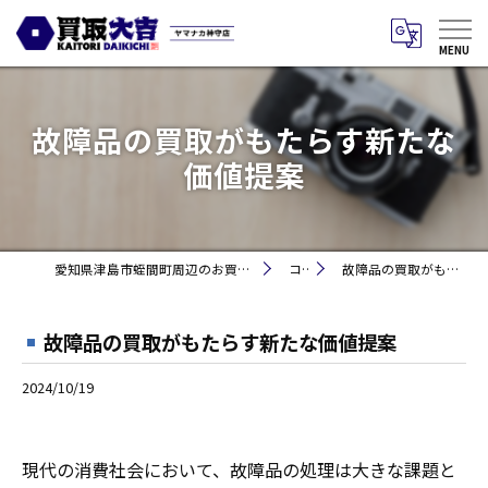
故障品の買取がもたらす新たな
価値提案
愛知県津島市蛭間町周辺のお買取りなら買取大吉 ヤマナカ神守店
コラム
故障品の買取がもたらす新たな価値提案
故障品の買取がもたらす新たな価値提案
2024/10/19
現代の消費社会において、故障品の処理は大きな課題と