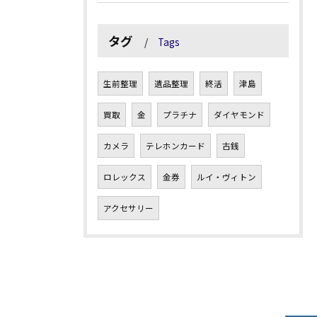
タグ
Tags
生前整理
遺品整理
終活
津島
買取
金
プラチナ
ダイヤモンド
カメラ
テレホンカード
古銭
ロレックス
金券
ルイ・ヴィトン
アクセサリー