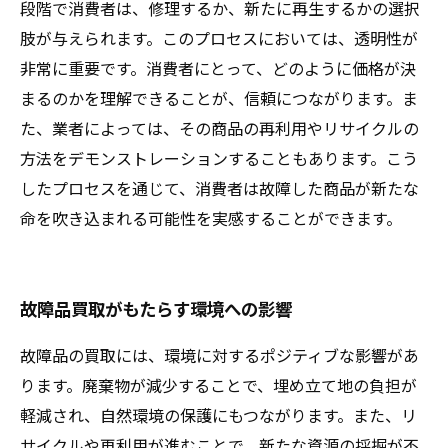
段階で消費者は、修理するか、新たに再生するかの選択
肢が与えられます。このプロセスにおいては、透明性が
非常に重要です。消費者にとって、どのように価格が決
まるのかを理解できることが、信頼につながります。ま
た、業者によっては、その商品の再利用やリサイクルの
方法をデモンストレーションすることもあります。こう
したプロセスを通じて、消費者は故障した商品が新たな
命を吹き込まれる可能性を実感することができます。
故障品買取がもたらす環境への影響
故障品の買取には、環境に対するポジティブな影響があ
ります。廃棄物が減少することで、埋め立て地の負担が
軽減され、自然環境の保護にもつながります。また、リ
サイクルや再利用が進むことで、新たな資源の採掘が不