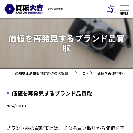
価値を再発見するブランド品買
取
愛知県津島市蛭間町周辺のお買取りなら買取大吉 ヤマナカ神守店
コラム
価値を再発見するブランド品買取
価値を再発見するブランド品買取
2024/10/10
ブランド品の買取市場は、単なる買い取りから価値を再