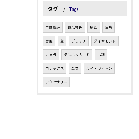
タグ
Tags
生前整理
遺品整理
終活
津島
買取
金
プラチナ
ダイヤモンド
カメラ
テレホンカード
古銭
ロレックス
金券
ルイ・ヴィトン
アクセサリー