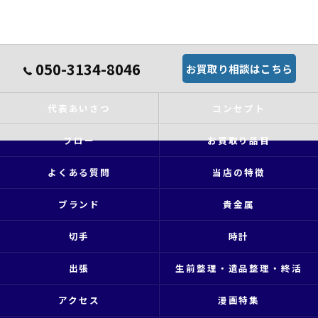
050-3134-8046
お買取り相談はこちら
代表あいさつ
コンセプト
フロー
お買取り品目
よくある質問
当店の特徴
ブランド
貴金属
切手
時計
出張
生前整理・遺品整理・終活
アクセス
漫画特集