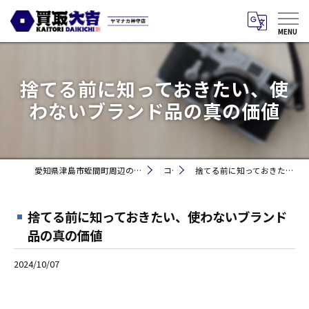
捨てる前に知っておきたい、使
わないブランド品の真の価値
愛知県津島市蛭間町周辺のお買取りなら買取大吉 ヤマナカ神守店
コラム
捨てる前に知っておきたい、使わないブランド品の真の価値
捨てる前に知っておきたい、使わないブランド
品の真の価値
2024/10/07