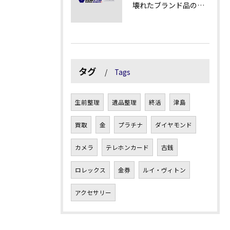
壊れたブランド品の価値を見極める技術とは
タグ
Tags
生前整理
遺品整理
終活
津島
買取
金
プラチナ
ダイヤモンド
カメラ
テレホンカード
古銭
ロレックス
金券
ルイ・ヴィトン
アクセサリー