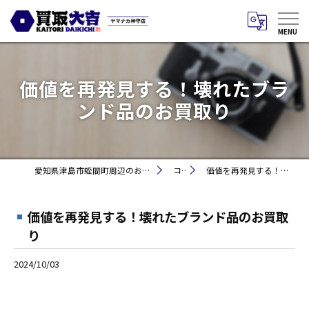
価値を再発見する！壊れたブラ
ンド品のお買取り
愛知県津島市蛭間町周辺のお買取りなら買取大吉 ヤマナカ神守店
コラム
価値を再発見する！壊れたブランド品のお買取り
価値を再発見する！壊れたブランド品のお買取
り
2024/10/03