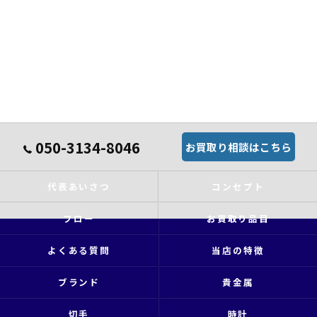
050-3134-8046
お買取り相談はこちら
代表あいさつ
コンセプト
フロー
お買取り品目
よくある質問
当店の特徴
ブランド
貴金属
切手
時計