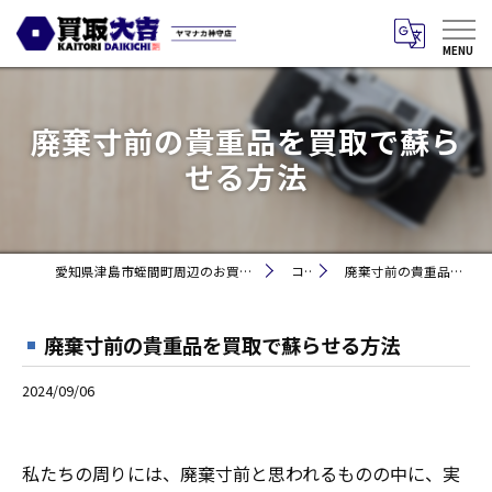
廃棄寸前の貴重品を買取で蘇ら
せる方法
愛知県津島市蛭間町周辺のお買取りなら買取大吉 ヤマナカ神守店
コラム
廃棄寸前の貴重品を買取で蘇らせる方法
廃棄寸前の貴重品を買取で蘇らせる方法
2024/09/06
私たちの周りには、廃棄寸前と思われるものの中に、実