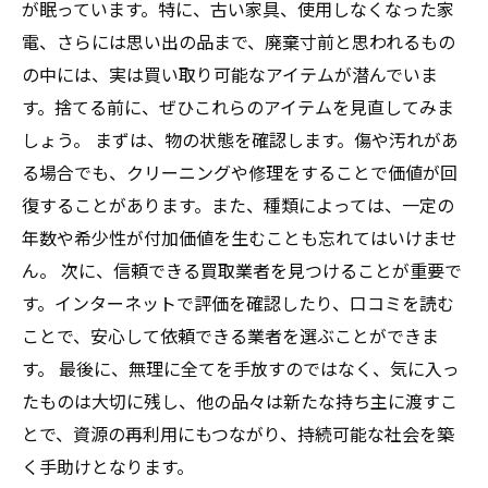
が眠っています。特に、古い家具、使用しなくなった家
電、さらには思い出の品まで、廃棄寸前と思われるもの
の中には、実は買い取り可能なアイテムが潜んでいま
す。捨てる前に、ぜひこれらのアイテムを見直してみま
しょう。 まずは、物の状態を確認します。傷や汚れがあ
る場合でも、クリーニングや修理をすることで価値が回
復することがあります。また、種類によっては、一定の
年数や希少性が付加価値を生むことも忘れてはいけませ
ん。 次に、信頼できる買取業者を見つけることが重要で
す。インターネットで評価を確認したり、口コミを読む
ことで、安心して依頼できる業者を選ぶことができま
す。 最後に、無理に全てを手放すのではなく、気に入っ
たものは大切に残し、他の品々は新たな持ち主に渡すこ
とで、資源の再利用にもつながり、持続可能な社会を築
く手助けとなります。