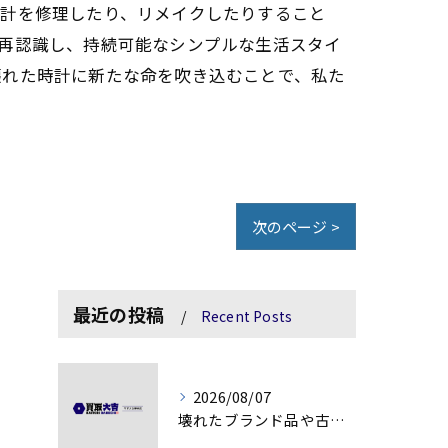
時計を修理したり、リメイクしたりすること
再認識し、持続可能なシンプルな生活スタイ
壊れた時計に新たな命を吹き込むことで、私た
次のページ >
最近の投稿
Recent Posts
2026/08/07
壊れたブランド品や古物の価値を見極める秘訣