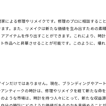
門家による修理やリメイクです。修理のプロに相談するこ
きます。また、リメイクは新たな価値を生み出すための素
リアアイテムを作り出すことができます。これにより、時
ート作品へと昇華させることが可能です。このように、壊れ
ザインだけではありません。現在、ブランディングやアー
やアンティークの時計は、修理やリメイクを経て新たな命を
このような市場は、時計を持つ人々にとって、新たな収益
、自分の時計にどのような価値があるのかを見極めること