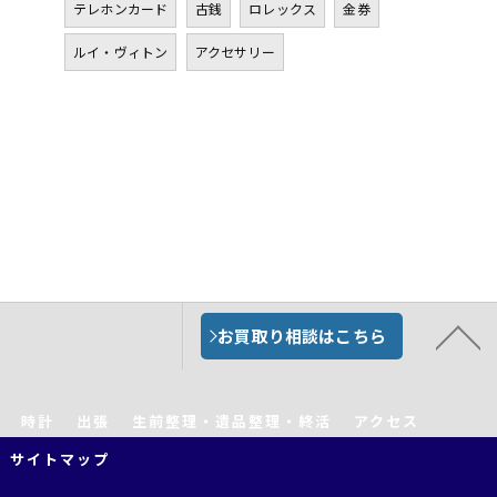
テレホンカード
古銭
ロレックス
金券
ルイ・ヴィトン
アクセサリー
お買取り相談はこちら
時計
出張
生前整理・遺品整理・終活
アクセス
サイトマップ