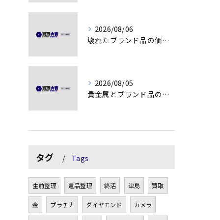
2026/08/06
壊れたブランド品の価値を見極める技術とは
2026/08/05
貴金属とブランド品の価値変動を見極める方法
タグ
Tags
生前整理
遺品整理
終活
津島
買取
金
プラチナ
ダイヤモンド
カメラ