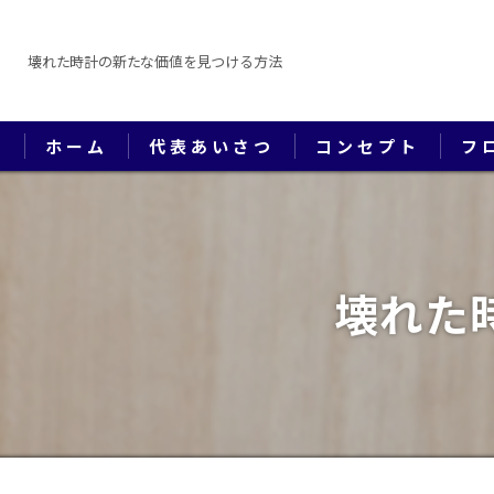
壊れた時計の新たな価値を見つける方法
ホーム
代表あいさつ
コンセプト
フ
壊れた