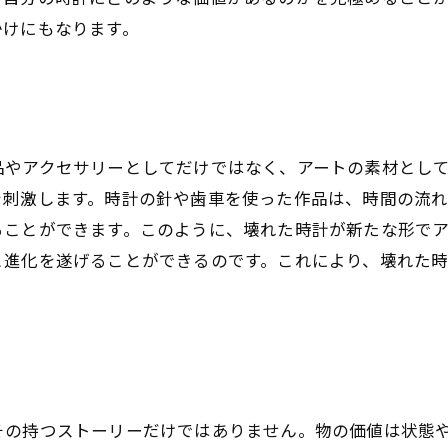
かけにもなります。
品やアクセサリーとしてだけではなく、アートの素材とし
を刺激します。時計の針や歯車を使った作品は、時間の流
ることができます。このように、壊れた時計が新たな形で
と進化を遂げることができるのです。これにより、壊れた
その持つストーリーだけではありません。物の価値は状態