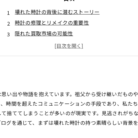
壊れた時計の背後に潜むストーリー
時計の修理とリメイクの重要性
隠れた買取市場の可能性
壊れた時計を使ったアートとしての表現
壊れた時計が教えてくれること
な思い出や物語を抱えています。祖父から受け継いだもの
は、時間を超えたコミュニケーションの手段であり、私た
して捨ててしまうことが多いのが現実です。見逃されがち
ブログを通じて、まずは壊れた時計の持つ素晴らしい背景