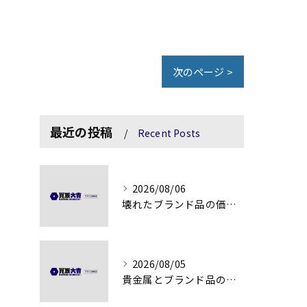
次のページ >
最近の投稿
Recent Posts
2026/08/06
壊れたブランド品の価値を見極める技術とは
2026/08/05
貴金属とブランド品の価値変動を見極める方法