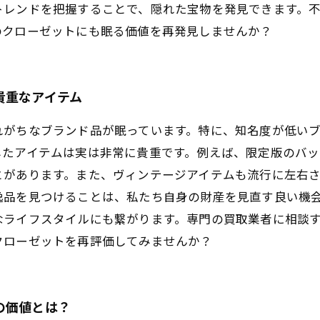
トレンドを把握することで、隠れた宝物を発見できます。
のクローゼットにも眠る価値を再発見しませんか？
貴重なアイテム
れがちなブランド品が眠っています。特に、知名度が低い
したアイテムは実は非常に貴重です。例えば、限定版のバ
があります。また、ヴィンテージアイテムも流行に左右さ
逸品を見つけることは、私たち自身の財産を見直す良い機
なライフスタイルにも繋がります。専門の買取業者に相談
クローゼットを再評価してみませんか？
の価値とは？