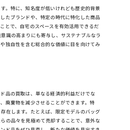
ます。特に、知名度が低いけれども歴史的背景
指したブランドや、特定の時代に特化した商品
ことで、自宅のスペースを有効活用できるだ
境意識の高まりにも寄与し、サステナブルなラ
史や独自性を含む総合的な価値に目を向けてみ
ンド品の買取は、単なる経済的利益だけでな
し、廃棄物を減少させることができます。特
く存在します。たとえば、限定モデルのバッグ
れらの品々を見極めて売却することで、意外な
ランド品をぜひ見直し、新たな価値を見出すき