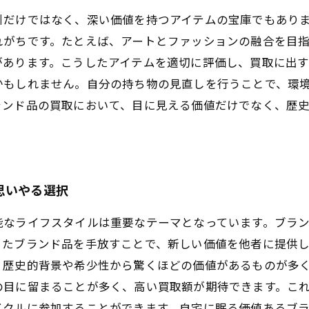
引だけではなく、深い価値を持つアイテムの宝庫でもあり
れがちです。たとえば、アートとファッションの融合を目
があります。こうしたアイテムを適切に評価し、買取に出す
かもしれません。自分の持ち物の見直しを行うことで、環
ランド品の買取において、目に見える価値だけでなく、歴
思いやる選択
能なライフスタイルは重要なテーマとなっています。ブラ
ったブランド品を手放すことで、新しい価値を他者に提供
、歴史的背景や希少性から驚くほどの価値があるものが多
の目に留まることが多く、高い買取額が期待できます。こ
イクルに参加することができます。自宅に眠る価値あるブ