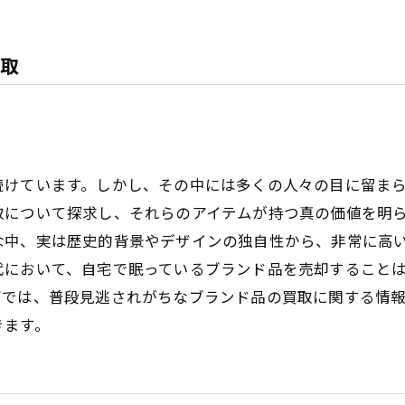
取
続けています。しかし、その中には多くの人々の目に留ま
取について探求し、それらのアイテムが持つ真の価値を明
な中、実は歴史的背景やデザインの独自性から、非常に高
代において、自宅で眠っているブランド品を売却すること
グでは、普段見逃されがちなブランド品の買取に関する情
きます。