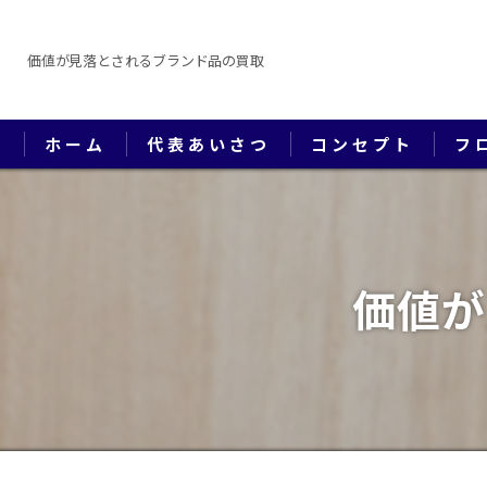
価値が見落とされるブランド品の買取
ホーム
代表あいさつ
コンセプト
フ
価値が