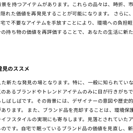
背景を持つアイテムがあります。これらの品々は、時折、
隠れた価値を再発見することが可能になります。 さらに
自宅で不要なアイテムを手放すことにより、環境への負担
分の持ち物の価値を再評価することで、あなたの生活に新
発見のススメ
えた新たな発見の場となります。特に、一般に知られてい
気のあるブランドやトレンドアイテムのみに目が行きがち
もしばしばです。その背景には、デザイナーの意図や歴史
あります。 また、ブランド品を売却することは、環境保
ライフスタイルの実現にも寄与します。見落とされていた
るのです。自宅で眠っているブランド品の価値を見直し、