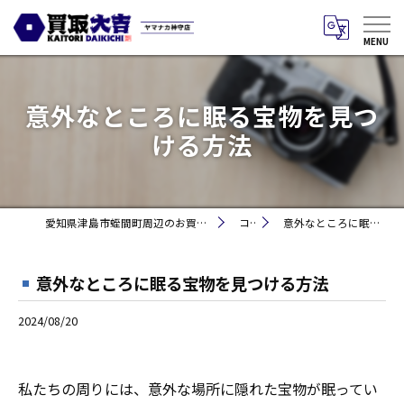
意外なところに眠る宝物を見つ
ける方法
愛知県津島市蛭間町周辺のお買取りなら買取大吉 ヤマナカ神守店
コラム
意外なところに眠る宝物を見つける方法
意外なところに眠る宝物を見つける方法
2024/08/20
私たちの周りには、意外な場所に隠れた宝物が眠ってい