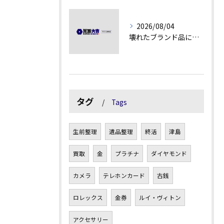
2026/08/04
壊れたブランド品にも価値がつく理由とは
タグ
Tags
生前整理
遺品整理
終活
津島
買取
金
プラチナ
ダイヤモンド
カメラ
テレホンカード
古銭
ロレックス
金券
ルイ・ヴィトン
アクセサリー