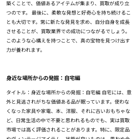
築くことで、価値あるアイテムが集まり、買取が成り立
つのです。 最後に、柔軟な発想と好奇心を持ち続けるこ
とも大切です。常に新たな発見を求め、自分自身を成長
させることが、買取業界での成功につながるでしょう。
このような心構えを持つことで、真の宝物を見つけ出す
力が養われます。
身近な場所からの発掘：自宅編
タイトル：身近な場所からの発掘：自宅編 自宅には、意
外と見逃されがちな価値ある品が眠っています。使わな
くなった家具や家電、本、洋服、それに古いおもちゃな
ど、日常生活の中で不要と思われるものでも、実は買取
市場では高く評価されることがあります。特に、限定品
やヴィンテージアイテム、状態が良いものは、思わぬ金