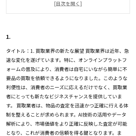
自然の中に隠された宝物を探そう
古い物を再評価する：リサイクルショップや骨
董店
仲間と共有する意外な発見：コミュニティの力
1.
タイトル：1. 買取業界の新たな展望 買取業界は近年、急
速な変化を遂げています。特に、オンラインプラットフ
ォームの普及により、消費者は自宅にいながら簡単に不
要品の買取を依頼できるようになりました。このような
利便性は、消費者のニーズに応えるだけでなく、買取業
者にとっても新たなビジネスチャンスを提供していま
す。 買取業者は、物品の査定を迅速かつ正確に行える体
制を整えることが求められます。AI技術の活用やデータ
解析により、市場価値をより正確に反映した査定が可能
となり、これが消費者の信頼を得る鍵となります。ま