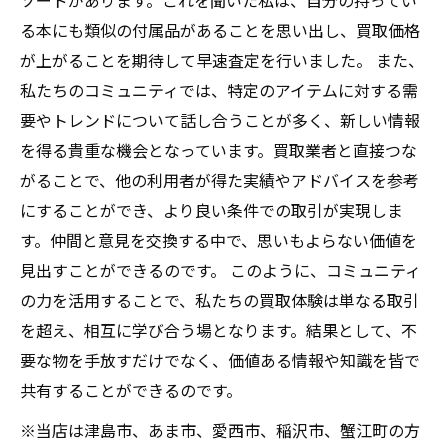
ソードがあります。これを聞いた私は、自分の持ってい
る本にも類似の付属品があることを思い出し、買取価格
が上がることを期待して早速査定を行いました。 また、
私たちのコミュニティでは、特定のアイテムに対する需
要やトレンドについて話し合うことが多く、新しい情報
を得る貴重な機会となっています。買取業者と直接つな
がることで、他の利用者が得た実績やアドバイスを参考
にすることができ、より良い条件での取引が実現しま
す。仲間と意見を交換する中で、思いもよらない価値を
見出すことができるのです。 このように、コミュニティ
の力を活用することで、私たちの買取体験は単なる取引
を超え、相互に学び合う場となります。結果として、不
要な物を手放すだけでなく、価値ある情報や知識を皆で
共有することができるのです。
※当店は津島市、あま市、愛西市、稲沢市、蟹江町の方