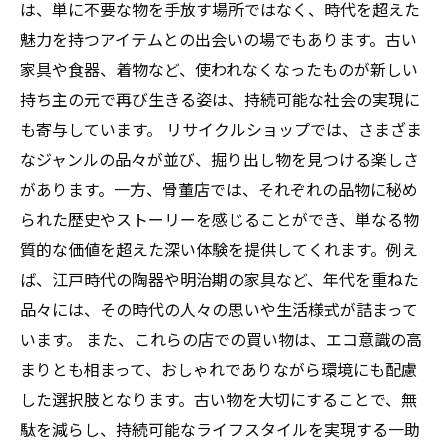
は、単に不要な物を手放す場所ではなく、時代を超えた
魅力を持つアイテムとの出会いの場でもあります。古い
家具や食器、着物など、使われなくなったものが新しい
持ち主の元で再び生きる姿は、持続可能な社会の実現に
も寄与しています。 リサイクルショップでは、さまざま
なジャンルの品々が並び、掘り出し物を見つける楽しさ
があります。一方、骨董店では、それぞれの品物に秘め
られた歴史やストーリーを感じることができ、単なる物
質的な価値を超えた深い体験を提供してくれます。例え
ば、江戸時代の陶器や明治期の家具など、年代を重ねた
品々には、その時代の人々の思いや生活様式が詰まって
います。 また、これらの店での買い物は、エコ意識の高
まりとも相まって、おしゃれでありながら環境にも配慮
した選択肢となります。古い物を大切にすることで、無
駄を減らし、持続可能なライフスタイルを実現する一助