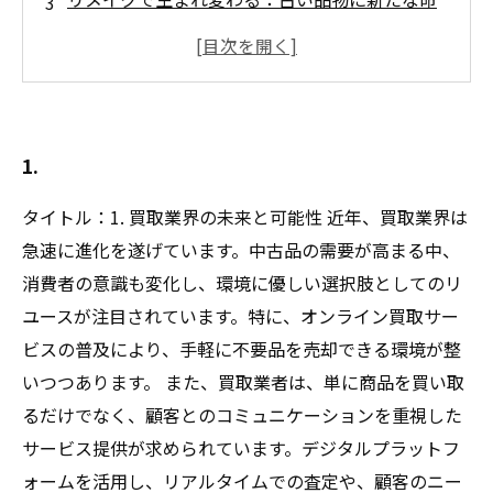
を
思い出を共有する：家族や友人との絆を深める
方法
価値を見出す：思い出の品の商業的な可能性
1.
未来へつなぐ：思い出の品を次世代へ受け継ぐ
意味
タイトル：1. 買取業界の未来と可能性 近年、買取業界は
急速に進化を遂げています。中古品の需要が高まる中、
消費者の意識も変化し、環境に優しい選択肢としてのリ
ユースが注目されています。特に、オンライン買取サー
ビスの普及により、手軽に不要品を売却できる環境が整
いつつあります。 また、買取業者は、単に商品を買い取
るだけでなく、顧客とのコミュニケーションを重視した
サービス提供が求められています。デジタルプラットフ
ォームを活用し、リアルタイムでの査定や、顧客のニー