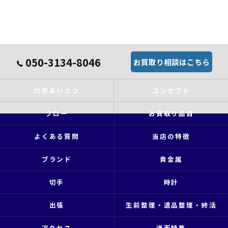
050-3134-8046
お買取り相談はこちら
代表あいさつ
コンセプト
フロー
お買取り品目
よくある質問
当店の特徴
ブランド
貴金属
切手
時計
出張
生前整理・遺品整理・終活
アクセス
漫画特集