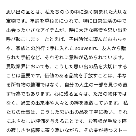
思い出の品とは、私たちの心の中に深く刻まれた大切な
宝物です。年齢を重ねるにつれて、特に日常生活の中で
出会った小さなアイテムが、時に大きな感情や思い出を
呼び起こします。たとえば、子供時代に遊んだおもちゃ
や、家族との旅行で手に入れた souvenirs、友人から贈
られた手紙など、それぞれに意味が込められています。
買取業界においても、こうした思い出の品を大切にする
ことは重要です。価値のある品物を手放すことは、単な
る所有物の整理ではなく、自分の人生の一部を見つめ直
す行為でもあります。心に残る品々は、ただの物体では
なく、過去の出来事や人々との絆を象徴しています。 私
たちの仕事は、こうした思い出の品を丁寧に扱い、それ
にふさわしい評価を与えることです。お客様が手放す際
の寂しさや葛藤に寄り添いながら、その品が持つストー