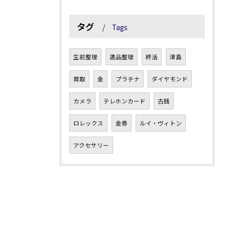
タグ
Tags
生前整理
遺品整理
終活
津島
買取
金
プラチナ
ダイヤモンド
カメラ
テレホンカード
古銭
ロレックス
金券
ルイ・ヴィトン
アクセサリー