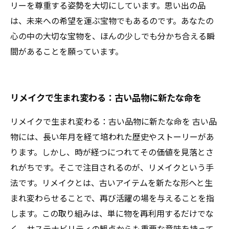
リーを尊重する姿勢を大切にしています。思い出の品
は、未来への希望を運ぶ宝物でもあるのです。あなたの
心の中の大切な宝物を、ほんの少しでも分かち合える瞬
間があることを願っています。
リメイクで生まれ変わる：古い品物に新たな命を
リメイクで生まれ変わる：古い品物に新たな命を 古い品
物には、長い年月を経て培われた歴史やストーリーがあ
ります。しかし、時が経つにつれてその価値を見落とさ
れがちです。そこで注目されるのが、リメイクという手
法です。リメイクとは、古いアイテムを新たな形へと生
まれ変わらせることで、再び活躍の場を与えることを指
します。この取り組みは、単に物を再利用するだけでな
く、サステナビリティの観点からも重要な意味を持って