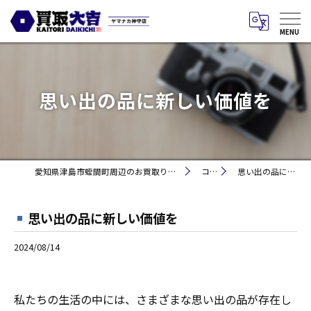
思い出の品に新しい価値を
愛知県津島市蛭間町周辺のお買取りなら買取大吉 ヤマナカ神守店
コラム
思い出の品に新しい価値を
思い出の品に新しい価値を
2024/08/14
私たちの生活の中には、さまざまな思い出の品が存在し