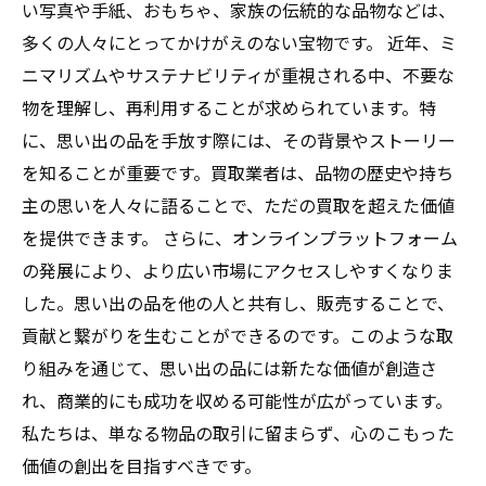
い写真や手紙、おもちゃ、家族の伝統的な品物などは、
多くの人々にとってかけがえのない宝物です。 近年、ミ
ニマリズムやサステナビリティが重視される中、不要な
物を理解し、再利用することが求められています。特
に、思い出の品を手放す際には、その背景やストーリー
を知ることが重要です。買取業者は、品物の歴史や持ち
主の思いを人々に語ることで、ただの買取を超えた価値
を提供できます。 さらに、オンラインプラットフォーム
の発展により、より広い市場にアクセスしやすくなりま
した。思い出の品を他の人と共有し、販売することで、
貢献と繋がりを生むことができるのです。このような取
り組みを通じて、思い出の品には新たな価値が創造さ
れ、商業的にも成功を収める可能性が広がっています。
私たちは、単なる物品の取引に留まらず、心のこもった
価値の創出を目指すべきです。