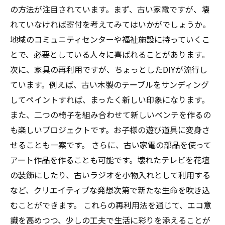
の方法が注目されています。まず、古い家電ですが、壊
れていなければ寄付を考えてみてはいかがでしょうか。
地域のコミュニティセンターや福祉施設に持っていくこ
とで、必要としている人々に喜ばれることがあります。
次に、家具の再利用ですが、ちょっとしたDIYが流行し
ています。例えば、古い木製のテーブルをサンディング
してペイントすれば、まったく新しい印象になります。
また、二つの椅子を組み合わせて新しいベンチを作るの
も楽しいプロジェクトです。お子様の遊び道具に変身さ
せることも一案です。 さらに、古い家電の部品を使って
アート作品を作ることも可能です。壊れたテレビを花壇
の装飾にしたり、古いラジオを小物入れとして利用する
など、クリエイティブな発想次第で新たな生命を吹き込
むことができます。 これらの再利用法を通じて、エコ意
識を高めつつ、少しの工夫で生活に彩りを添えることが