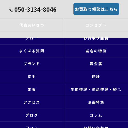
050-3134-8046
お買取り相談はこちら
代表あいさつ
コンセプト
フロー
お買取り品目
よくある質問
当店の特徴
ブランド
貴金属
切手
時計
出張
生前整理・遺品整理・終活
アクセス
漫画特集
ブログ
コラム
口コミ
お問い合わせ