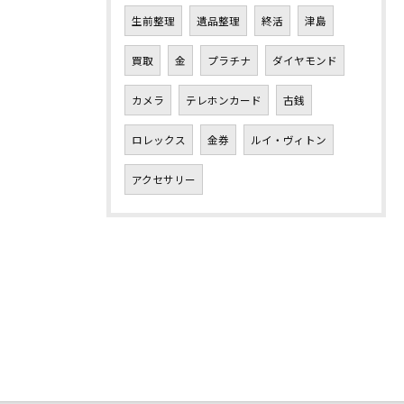
生前整理
遺品整理
終活
津島
買取
金
プラチナ
ダイヤモンド
カメラ
テレホンカード
古銭
ロレックス
金券
ルイ・ヴィトン
アクセサリー