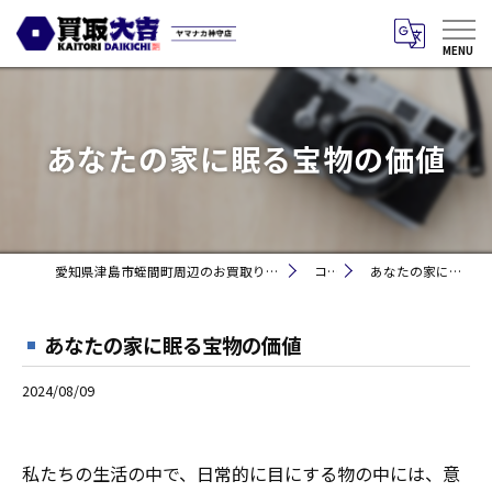
あなたの家に眠る宝物の価値
愛知県津島市蛭間町周辺のお買取りなら買取大吉 ヤマナカ神守店
コラム
あなたの家に眠る宝物の価値
あなたの家に眠る宝物の価値
2024/08/09
私たちの生活の中で、日常的に目にする物の中には、意