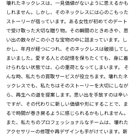
壊れたネックレスは、一見価値がないように思えるかも
しれません。しかし、そのネックレスには心のこもった
ストーリーが宿っています。ある女性が初めてのデート
で受け取った大切な贈り物。その瞬間のときめきや、思
い出の数々がこの小さな宝物の中に詰まっています。し
かし、年月が経つにつれ、そのネックレスは破損してし
まいました。愛する人との記憶を保ちたくても、身に着
けられない状態では、心の重荷となってしまいます。 そ
んな時、私たちの買取サービスが役立ちます。壊れたネ
ックレスでも、私たちはそのストーリーを大切にしなが
ら、再生への道を提案します。思い出を手放すのは辛い
ですが、その代わりに新しい価値や形にすることで、ま
るで時間が巻き戻るように感じられるかもしれません。
また、私たちのプロフェッショナルなチームは、壊れた
アクセサリーの修理や再デザインも手がけています。新