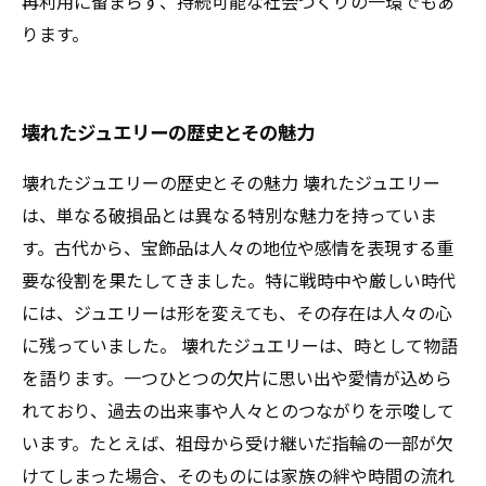
再利用に留まらず、持続可能な社会づくりの一環でもあ
ります。
壊れたジュエリーの歴史とその魅力
壊れたジュエリーの歴史とその魅力 壊れたジュエリー
は、単なる破損品とは異なる特別な魅力を持っていま
す。古代から、宝飾品は人々の地位や感情を表現する重
要な役割を果たしてきました。特に戦時中や厳しい時代
には、ジュエリーは形を変えても、その存在は人々の心
に残っていました。 壊れたジュエリーは、時として物語
を語ります。一つひとつの欠片に思い出や愛情が込めら
れており、過去の出来事や人々とのつながりを示唆して
います。たとえば、祖母から受け継いだ指輪の一部が欠
けてしまった場合、そのものには家族の絆や時間の流れ