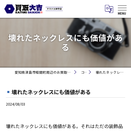
壊れたネックレスにも価値があ
る
愛知県津島市蛭間町周辺のお買取りなら買取大吉 ヤマナカ神守店
コラム
壊れたネックレスにも価値がある
壊れたネックレスにも価値がある
2024/08/03
壊れたネックレスにも価値がある。それはただの装飾品