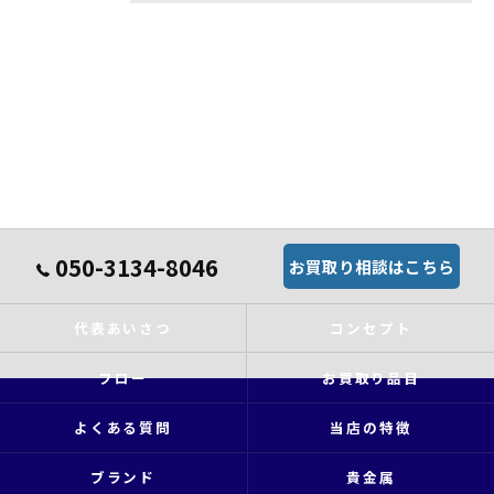
050-3134-8046
お買取り相談はこちら
代表あいさつ
コンセプト
フロー
お買取り品目
よくある質問
当店の特徴
ブランド
貴金属