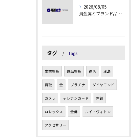
2026/08/05
貴金属とブランド品の価値変動を見極める方法
タグ
Tags
生前整理
遺品整理
終活
津島
買取
金
プラチナ
ダイヤモンド
カメラ
テレホンカード
古銭
ロレックス
金券
ルイ・ヴィトン
アクセサリー