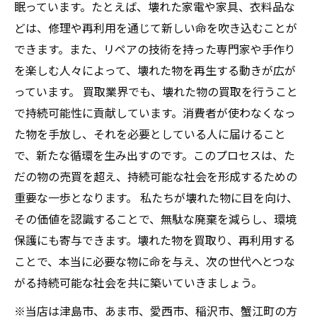
眠っています。たとえば、壊れた家電や家具、衣料品な
どは、修理や再利用を通じて新しい命を吹き込むことが
できます。また、リペアの技術を持った専門家や手作り
を楽しむ人々によって、壊れた物を再生する動きが広が
っています。 買取業界でも、壊れた物の買取を行うこと
で持続可能性に貢献しています。消費者が使わなくなっ
た物を手放し、それを必要としている人に届けること
で、新たな循環を生み出すのです。このプロセスは、た
だの物の売買を超え、持続可能な社会を形成するための
重要な一歩となります。 私たちが壊れた物に目を向け、
その価値を認識することで、無駄な廃棄を減らし、環境
保護にも寄与できます。壊れた物を買取り、再利用する
ことで、本当に必要な物に命を与え、次の世代へとつな
がる持続可能な社会を共に築いていきましょう。
※当店は津島市、あま市、愛西市、稲沢市、蟹江町の方