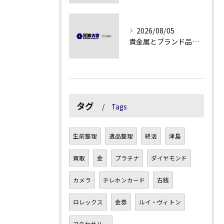
2026/08/05
貴金属とブランド品の価値変動を見極める方法
タグ
Tags
生前整理
遺品整理
終活
津島
買取
金
プラチナ
ダイヤモンド
カメラ
テレホンカード
古銭
ロレックス
金券
ルイ・ヴィトン