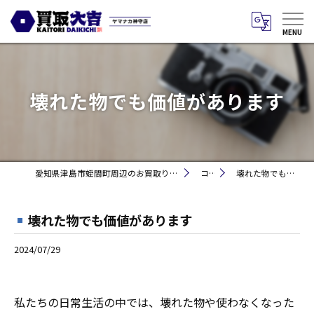
壊れた物でも価値があります
愛知県津島市蛭間町周辺のお買取りなら買取大吉 ヤマナカ神守店
コラム
壊れた物でも価値があります
壊れた物でも価値があります
2024/07/29
私たちの日常生活の中では、壊れた物や使わなくなった