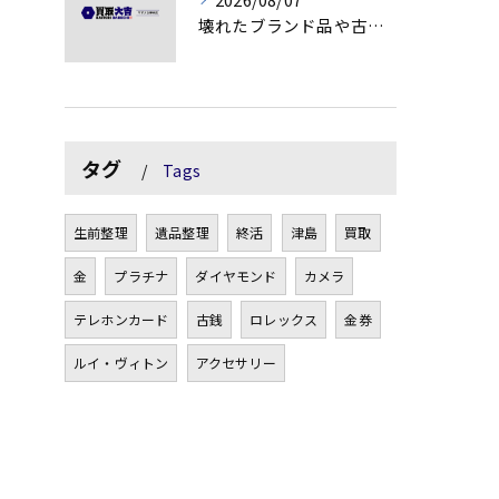
壊れたブランド品や古物の価値を見極める秘訣
タグ
Tags
生前整理
遺品整理
終活
津島
買取
金
プラチナ
ダイヤモンド
カメラ
テレホンカード
古銭
ロレックス
金券
ルイ・ヴィトン
アクセサリー