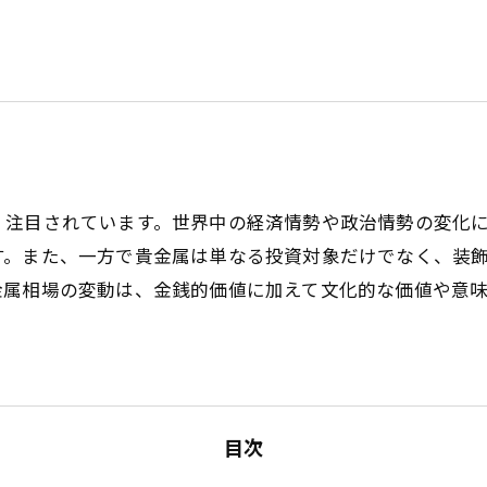
く注目されています。世界中の経済情勢や政治情勢の変化
す。また、一方で貴金属は単なる投資対象だけでなく、装
金属相場の変動は、金銭的価値に加えて文化的な価値や意
目次