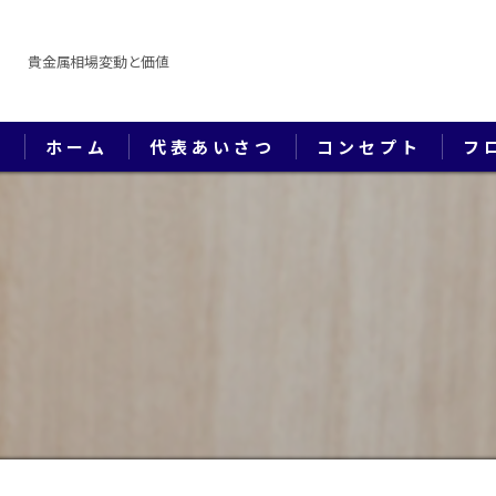
貴金属相場変動と価値
ホーム
代表あいさつ
コンセプト
フ