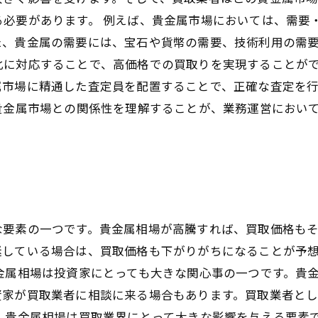
る必要があります。 例えば、貴金属市場においては、需要
た、貴金属の需要には、宝石や貨幣の需要、技術利用の需
に対応することで、高価格での買取りを実現することがで
属市場に精通した査定員を配置することで、正確な査定を
貴金属市場との関係性を理解することが、業務運営におい
な要素の一つです。貴金属相場が高騰すれば、買取価格も
迷している場合は、買取価格も下がりがちになることが予
金属相場は投資家にとっても大きな関心事の一つです。貴
資家が買取業者に相談に来る場合もあります。買取業者と
、貴金属相場は買取業界にとって大きな影響を与える要素