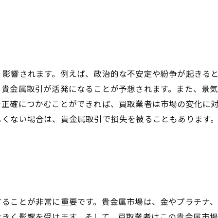
く影響されます。例えば、政治的な不安定や紛争が起きる
も貴金属取引が活発になることが予想されます。また、景
を正確につかむことができれば、買取業者は市場の変化に
しくない場合は、貴金属取引で損失を被ることもあります
することが非常に重要です。貴金属市場は、金やプラチナ
大きく影響を受けます。そして、買取業者はこの貴金属市