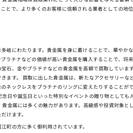
ることで、より多くのお客様に信頼される業者としての地
は多岐にわたります。貴金属を身に着けることで、華やか
プラチナなどの価値が高い貴金属を購入することで、将来
の宝石、金やプラチナなどの貴金属を高額で買取していま
きます。 買取に出した貴金属は、新たなアクセサリーな
金のネックレスをプラチナのリングに変えたりすることが
記念日や誕生日といった特別なイベントの贈り物としても
 貴金属には多くの魅力があります。高級感や投資対象と
ただけます。
蟹江町の方に多く御利用されています。