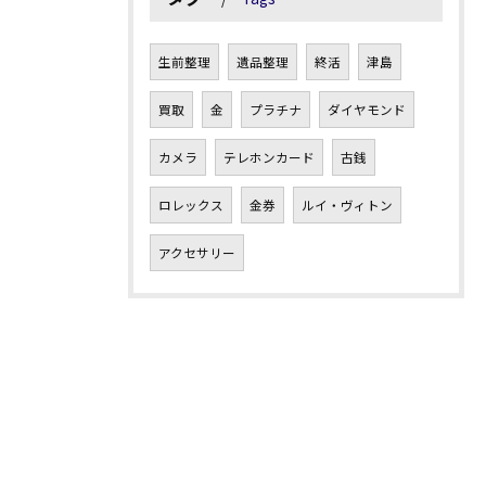
生前整理
遺品整理
終活
津島
買取
金
プラチナ
ダイヤモンド
カメラ
テレホンカード
古銭
ロレックス
金券
ルイ・ヴィトン
アクセサリー