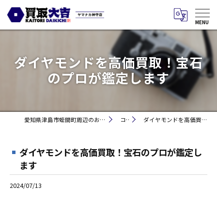
ダイヤモンドを高価買取！宝石
のプロが鑑定します
愛知県津島市蛭間町周辺のお買取りなら買取大吉 ヤマナカ神守店
コラム
ダイヤモンドを高価買取！宝石のプロが鑑定します
ダイヤモンドを高価買取！宝石のプロが鑑定し
ます
2024/07/13