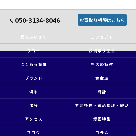
050-3134-8046
お買取り相談はこちら
代表あいさつ
コンセプト
フロー
お買取り品目
よくある質問
当店の特徴
ブランド
貴金属
切手
時計
出張
生前整理・遺品整理・終活
アクセス
漫画特集
ブログ
コラム