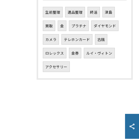
生前整理
遺品整理
終活
津島
買取
金
プラチナ
ダイヤモンド
カメラ
テレホンカード
古銭
ロレックス
金券
ルイ・ヴィトン
アクセサリー