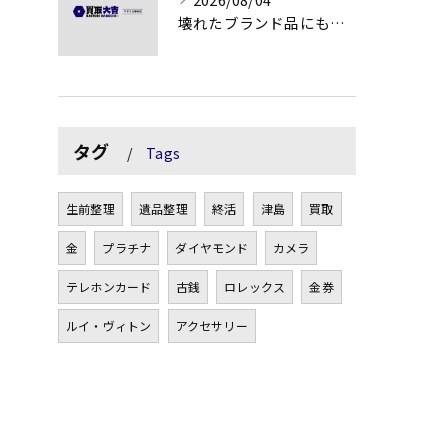
壊れたブランド品にも価値がつく理由とは
タグ
Tags
生前整理
遺品整理
終活
津島
買取
金
プラチナ
ダイヤモンド
カメラ
テレホンカード
古銭
ロレックス
金券
ルイ・ヴィトン
アクセサリー