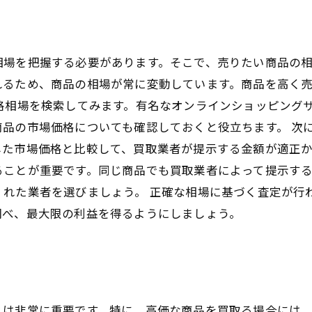
相場を把握する必要があります。そこで、売りたい商品の
れるため、商品の相場が常に変動しています。商品を高く
格相場を検索してみます。有名なオンラインショッピング
品の市場価格についても確認しておくと役立ちます。 次
た市場価格と比較して、買取業者が提示する金額が適正か
ることが重要です。同じ商品でも買取業者によって提示す
れた業者を選びましょう。 正確な相場に基づく査定が行
調べ、最大限の利益を得るようにしましょう。
とは非常に重要です。特に、高価な商品を買取る場合には