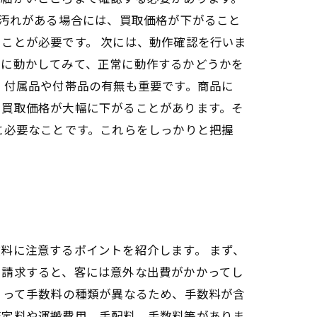
や汚れがある場合には、買取価格が下がること
ことが必要です。 次には、動作確認を行いま
際に動かしてみて、正常に動作するかどうかを
、付属品や付帯品の有無も重要です。商品に
、買取価格が大幅に下がることがあります。そ
に必要なことです。これらをしっかりと把握
料に注意するポイントを紹介します。 まず、
を請求すると、客には意外な出費がかかってし
よって手数料の種類が異なるため、手数料が含
査定料や運搬費用、手配料、手数料等がありま