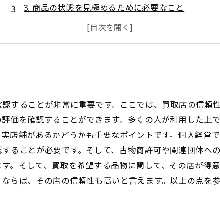
3. 商品の状態を見極めるために必要なこと
4. 隠された手数料に注意するポイント
5. 買取に必要な書類や手続きをチェックする
確認することが非常に重要です。ここでは、買取店の信頼
の評価を確認することができます。多くの人が利用した上
る実店舗があるかどうかも重要なポイントです。個人経営
認することが必要です。そして、古物商許可や関連団体へ
ます。そして、買取を希望する品物に関して、その店が得
るならば、その店の信頼性も高いと言えます。以上の点を