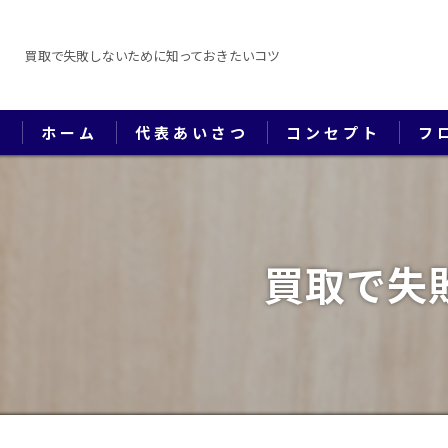
買取で失敗しないために知っておきたいコツ
ホーム
代表あいさつ
コンセプト
フ
買取で失