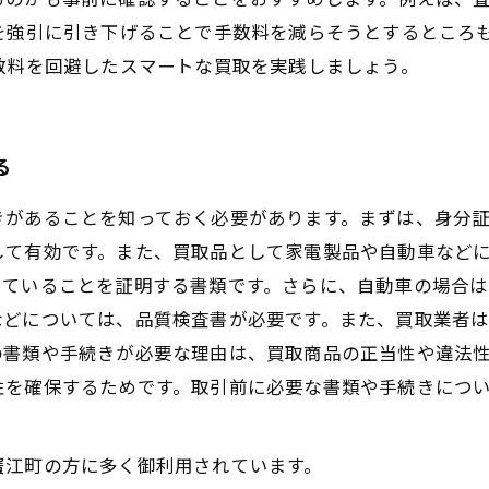
額を強引に引き下げることで手数料を減らそうとするところ
数料を回避したスマートな買取を実践しましょう。
る
きがあることを知っておく必要があります。まずは、身分
して有効です。また、買取品として家電製品や自動車など
っていることを証明する書類です。さらに、自動車の場合
などについては、品質検査書が必要です。また、買取業者
の書類や手続きが必要な理由は、買取商品の正当性や違法
性を確保するためです。取引前に必要な書類や手続きにつ
蟹江町の方に多く御利用されています。