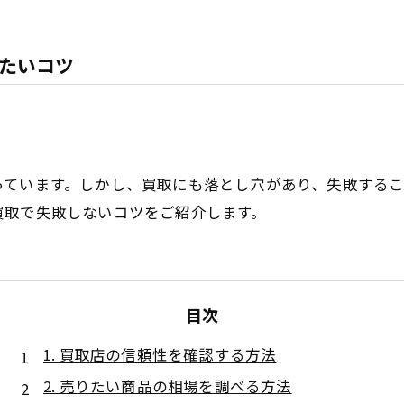
たいコツ
っています。しかし、買取にも落とし穴があり、失敗する
買取で失敗しないコツをご紹介します。
目次
1. 買取店の信頼性を確認する方法
2. 売りたい商品の相場を調べる方法