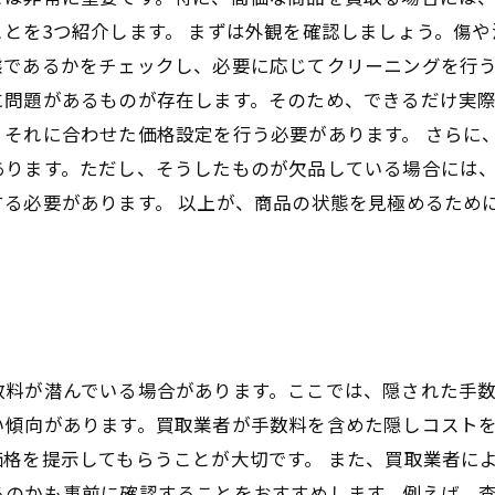
とを3つ紹介します。 まずは外観を確認しましょう。傷
であるかをチェックし、必要に応じてクリーニングを行う
に問題があるものが存在します。そのため、できるだけ実
それに合わせた価格設定を行う必要があります。 さらに
あります。ただし、そうしたものが欠品している場合には
る必要があります。 以上が、商品の状態を見極めるため
料が潜んでいる場合があります。ここでは、隠された手数
い傾向があります。買取業者が手数料を含めた隠しコスト
格を提示してもらうことが大切です。 また、買取業者に
るのかも事前に確認することをおすすめします。例えば、