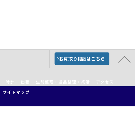
お買取り相談はこちら
時計
出張
生前整理・遺品整理・終活
アクセス
サイトマップ