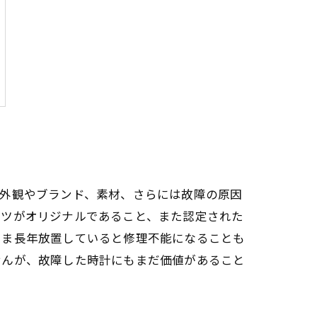
の外観やブランド、素材、さらには故障の原因
ーツがオリジナルであること、また認定された
まま長年放置していると修理不能になることも
せんが、故障した時計にもまだ価値があること