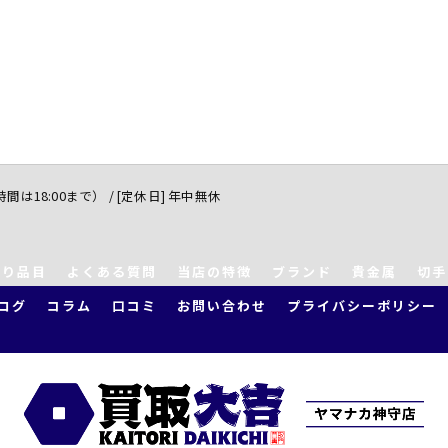
付時間は18:00まで） / [定休日] 年中無休
取り品目
よくある質問
当店の特徴
ブランド
貴金属
切手
ログ
コラム
口コミ
お問い合わせ
プライバシーポリシー