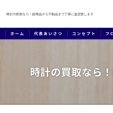
時計の買取なら！故障品から不動品まで丁寧に査定致します
ホーム
代表あいさつ
コンセプト
フ
時計の買取なら！