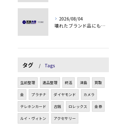
2026/08/04
壊れたブランド品にも価値がつく理由とは
タグ
Tags
生前整理
遺品整理
終活
津島
買取
金
プラチナ
ダイヤモンド
カメラ
テレホンカード
古銭
ロレックス
金券
ルイ・ヴィトン
アクセサリー