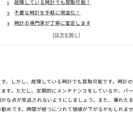
故障している時計でも買取可能！
不要な時計を手軽に現金化！
時計の専門家が丁寧に査定します
時計の買取ならお任せください！
ます。しかし、故障している時計でも買取可能です。時計
きます。ただし、定期的にメンテナンスをしているか、パ
細かな点が見逃されないようにしましょう。また、壊れた
お勧めです。時間が経つにつれて価値が下がるかもしれま