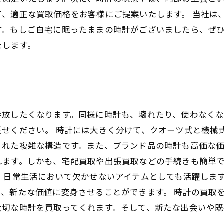
、適正な買取価格をお客様にご提案いたします。 当社は
す。もしご自宅に眠ったままの時計がございましたら、ぜ
たします。
手放したくなります。同様に時計も、壊れたり、使わなく
せください。 時計には大きく分けて、クオーツ式と機械
れた複雑な構造です。また、ブランド品の時計も高価な価
れます。しかも、宅配買取や出張買取などの手続きも簡単
、日常生活において欠かせないアイテムとしても活躍しま
、新たな価値に変身させることができます。 時計の買取
大切な時計を買取ってくれます。そして、新たな出会いや