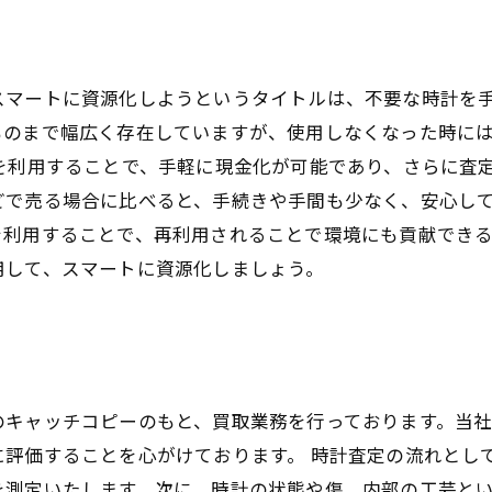
スマートに資源化しようというタイトルは、不要な時計を
ものまで幅広く存在していますが、使用しなくなった時に
を利用することで、手軽に現金化が可能であり、さらに査
どで売る場合に比べると、手続きや手間も少なく、安心して
を利用することで、再利用されることで環境にも貢献でき
用して、スマートに資源化しましょう。
のキャッチコピーのもと、買取業務を行っております。当
に評価することを心がけております。 時計査定の流れとし
を測定いたします。次に、時計の状態や傷、内部の工芸と