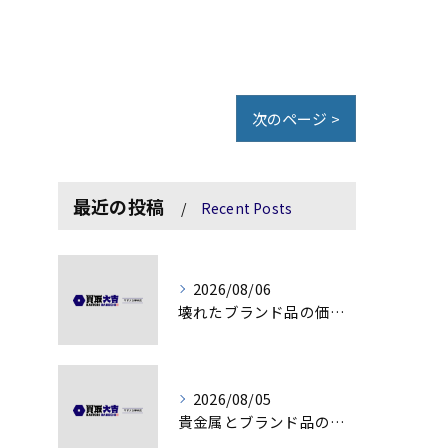
次のページ >
最近の投稿
Recent Posts
2026/08/06
壊れたブランド品の価値を見極める技術とは
2026/08/05
貴金属とブランド品の価値変動を見極める方法