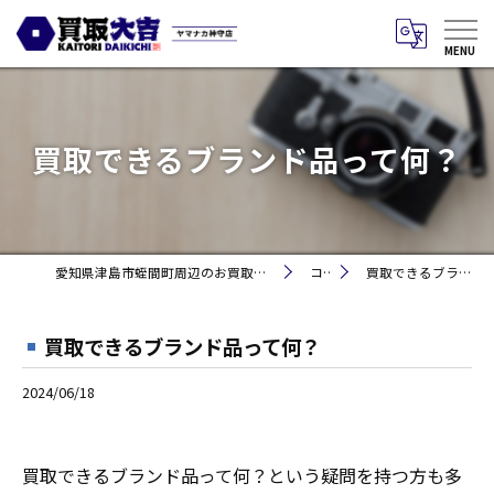
買取できるブランド品って何？
愛知県津島市蛭間町周辺のお買取りなら買取大吉 ヤマナカ神守店
コラム
買取できるブランド品って何？
買取できるブランド品って何？
2024/06/18
買取できるブランド品って何？という疑問を持つ方も多