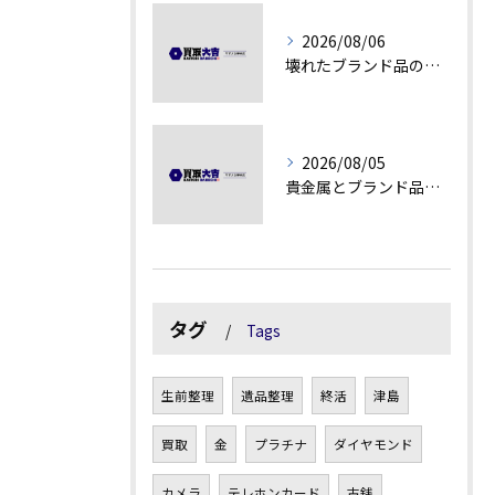
2026/08/06
壊れたブランド品の価値を見極める技術とは
2026/08/05
貴金属とブランド品の価値変動を見極める方法
タグ
Tags
生前整理
遺品整理
終活
津島
買取
金
プラチナ
ダイヤモンド
カメラ
テレホンカード
古銭