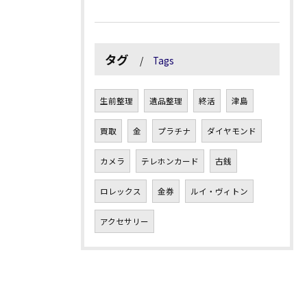
タグ
Tags
生前整理
遺品整理
終活
津島
買取
金
プラチナ
ダイヤモンド
カメラ
テレホンカード
古銭
ロレックス
金券
ルイ・ヴィトン
アクセサリー