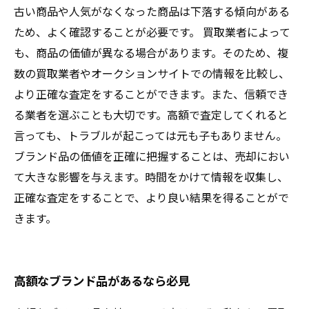
古い商品や人気がなくなった商品は下落する傾向がある
ため、よく確認することが必要です。 買取業者によって
も、商品の価値が異なる場合があります。そのため、複
数の買取業者やオークションサイトでの情報を比較し、
より正確な査定をすることができます。また、信頼でき
る業者を選ぶことも大切です。高額で査定してくれると
言っても、トラブルが起こっては元も子もありません。
ブランド品の価値を正確に把握することは、売却におい
て大きな影響を与えます。時間をかけて情報を収集し、
正確な査定をすることで、より良い結果を得ることがで
きます。
高額なブランド品があるなら必見