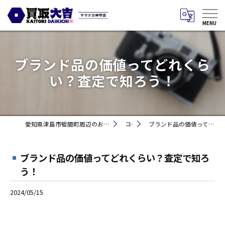
ブランド品の価値ってどれくら
い？査定で知ろう！
愛知県津島市蛭間町周辺のお買取りなら買取大吉 ヤマナカ神守店
コラム
ブランド品の価値ってどれくらい？査定で知ろう！
ブランド品の価値ってどれくらい？査定で知ろ
う！
2024/05/15