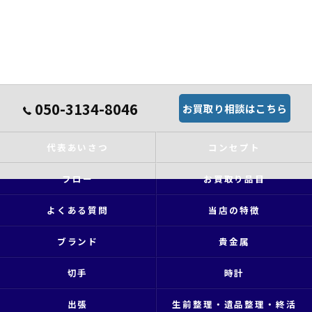
050-3134-8046
お買取り相談はこちら
代表あいさつ
コンセプト
フロー
お買取り品目
よくある質問
当店の特徴
ブランド
貴金属
切手
時計
出張
生前整理・遺品整理・終活