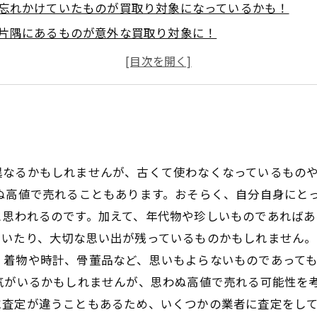
忘れかけていたものが買取り対象になっているかも！
片隅にあるものが意外な買取り対象に！
「いらない」と思っていたものが実は買取りアイテムだっ
部屋の掃除で出てきたものが大金になるかも！
異なるかもしれませんが、古くて使わなくなっているもの
ぬ高値で売れることもあります。おそらく、自分自身にと
思われるのです。加えて、年代物や珍しいものであればあ
ていたり、大切な思い出が残っているものかもしれません。
。着物や時計、骨董品など、思いもよらないものであって
気がいるかもしれませんが、思わぬ高値で売れる可能性を
に査定が違うこともあるため、いくつかの業者に査定をし