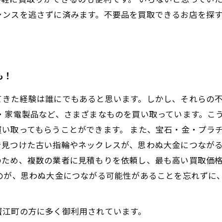
ャンスを逃さずに済みます。不要品を買取できるお店を探
も！
てきた経験は誰にでもあると思います。しかし、それらの
・家電製品など、さまざまなものを買い取っています。こ
い取ってもらうことができます。 また、宝石・金・プラ
で見つけた古い指輪やネックレスが、思わぬ大金につながる
のため、複数の業者に見積もりを依頼し、最も高い買取価
ものが、思わぬ大金につながる可能性があることを忘れずに
蟹江町の方に多く御利用されています。