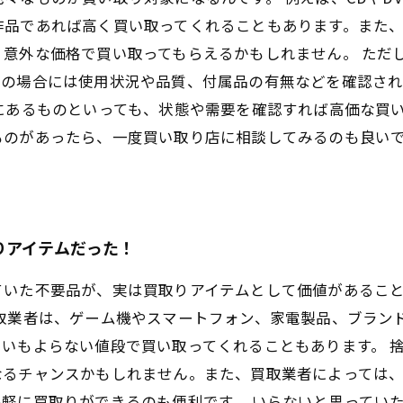
作品であれば高く買い取ってくれることもあります。また
、意外な価格で買い取ってもらえるかもしれません。 ただ
品の場合には使用状況や品質、付属品の有無などを確認さ
にあるものといっても、状態や需要を確認すれば高価な買
ものがあったら、一度買い取り店に相談してみるのも良い
りアイテムだった！
ていた不要品が、実は買取りアイテムとして価値があるこ
買取業者は、ゲーム機やスマートフォン、家電製品、ブラン
いもよらない値段で買い取ってくれることもあります。 
なるチャンスかもしれません。また、買取業者によっては
軽に買取りができるのも便利です。 いらないと思ってい