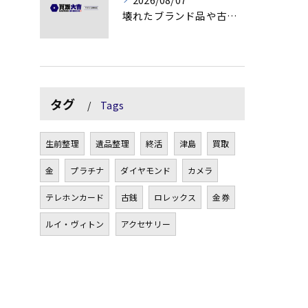
壊れたブランド品や古物の価値を見極める秘訣
タグ
Tags
生前整理
遺品整理
終活
津島
買取
金
プラチナ
ダイヤモンド
カメラ
テレホンカード
古銭
ロレックス
金券
ルイ・ヴィトン
アクセサリー