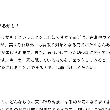
いるかも！
いるかも！ということをご存知ですか？最近は、古着やヴ
すが、実はそれ以外にも買取り対象となる商品がたくさん
どが挙げられます。また、忘れかけていた幼少期に使って
です。今一度、家に眠っているものをチェックしてみると
定を受けることができるので、是非お試しください。
くと、どんなものが買い取り対象になるのか気になります
々なものが買い取り対象になるんです。 例えば、CDやD