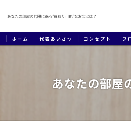
あなたの部屋の片隅に眠る“買取り可能”なお宝とは？
ホーム
代表あいさつ
コンセプト
フ
あなたの部屋