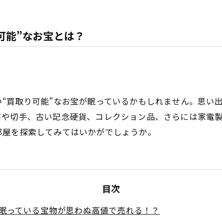
可能”なお宝とは？
“買取り可能”なお宝が眠っているかもしれません。思い
幣や切手、古い記念硬貨、コレクション品、さらには家電
部屋を探索してみてはいかがでしょうか。
目次
眠っている宝物が思わぬ高値で売れる！？