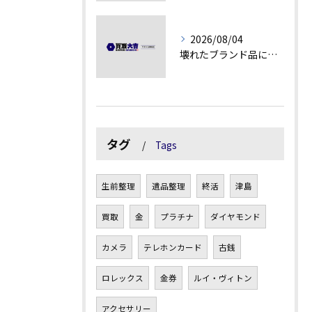
2026/08/04
壊れたブランド品にも価値がつく理由とは
タグ
Tags
生前整理
遺品整理
終活
津島
買取
金
プラチナ
ダイヤモンド
カメラ
テレホンカード
古銭
ロレックス
金券
ルイ・ヴィトン
アクセサリー