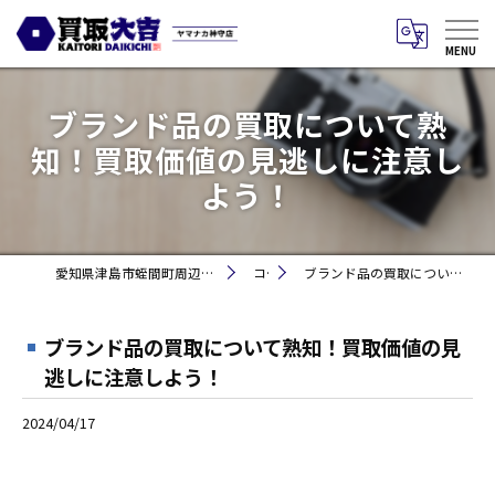
ブランド品の買取について熟
知！買取価値の見逃しに注意し
よう！
愛知県津島市蛭間町周辺のお買取りなら買取大吉 ヤマナカ神守店
コラム
ブランド品の買取について熟知！買取価値の見逃しに注意しよう！
ブランド品の買取について熟知！買取価値の見
逃しに注意しよう！
2024/04/17